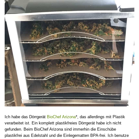
Ich habe das Dörrgerät
BioChef Arizona
*, das allerdings mit Plastik
verarbeitet ist. Ein komplett plastikfreies Dörrgerät habe ich nicht
gefunden. Beim BioChef Arizona sind immerhin die Einschübe
plastikfrei aus Edelstahl und die Einlegematten BPA-frei. Ich benutze