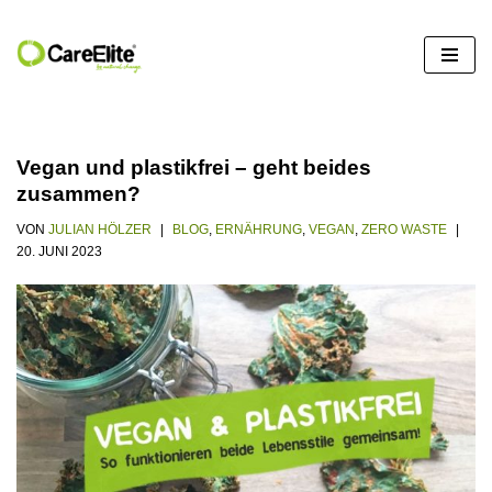
Zum
Inhalt
springen
Vegan und plastikfrei – geht beides
zusammen?
VON
JULIAN HÖLZER
BLOG
,
ERNÄHRUNG
,
VEGAN
,
ZERO WASTE
20. JUNI 2023