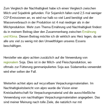
Zum Vergleich der Nachhaltigkeit habe ich einen Vergleich zwischen
Milch und Sojadrink gefunden. Für Sojamilch fallen rund 2,5 mal weniger
CO²-Emissionen an, es wird nur halb so viel Land benötigt und der
Wasserverbrauch in der Produktion ist 4 mal niedriger als in der
Milchproduktion. Mehr zum Thema Ernährung und Nachhaltigkeit findest
du in meinem Beitrag über den Zusammenhang zwischen
Ernährung
und Klima.
Diesen Beitrag möchte ich dir wirklich ans Herz legen, da wir
alle uns viel zu wenig mit den Umweltfolgen unseres Essens
beschäftigen.
Hersteller wie
alpro
achten zusätzlich auf die Verwendung von
regionalem
Soja. Dies ist in der Milch- und Fleischproduktion, wo
oftmals zur Fütterung genmanipuliertes Soja aus Südamerika verwendet
wird eher selten der Fall.
Weiterhin achtet alpro auf recycelbare Verpackungsmaterialien. Im
Nachhaltigkeitsbericht von alpro wurde die Vision einer
Kreislaufwirtschaft für Verpackungsmaterial und die ausschließliche
Verwendung von nachhaltigen Verpackungsmaterialien angegeben. Das
sind meiner Meinung nach tolle Ziele, die natürlich nur mit