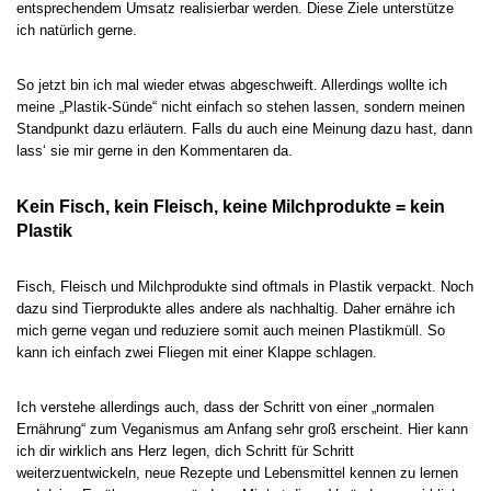
entsprechendem Umsatz realisierbar werden. Diese Ziele unterstütze
ich natürlich gerne.
So jetzt bin ich mal wieder etwas abgeschweift. Allerdings wollte ich
meine „Plastik-Sünde“ nicht einfach so stehen lassen, sondern meinen
Standpunkt dazu erläutern. Falls du auch eine Meinung dazu hast, dann
lass‘ sie mir gerne in den Kommentaren da.
Kein Fisch, kein Fleisch, keine Milchprodukte = kein
Plastik
Fisch, Fleisch und Milchprodukte sind oftmals in Plastik verpackt. Noch
dazu sind Tierprodukte alles andere als nachhaltig. Daher ernähre ich
mich gerne vegan und reduziere somit auch meinen Plastikmüll. So
kann ich einfach zwei Fliegen mit einer Klappe schlagen.
Ich verstehe allerdings auch, dass der Schritt von einer „normalen
Ernährung“ zum Veganismus am Anfang sehr groß erscheint. Hier kann
ich dir wirklich ans Herz legen, dich Schritt für Schritt
weiterzuentwickeln, neue Rezepte und Lebensmittel kennen zu lernen