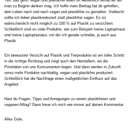
Yes, das geht! Vegan und plastikfrei leben ist wesentlich einfacher als
man zu Beginn denken mag. Ich hoffe mein Beitrag hat dir geholfen,
dein Leben nach und nach vegan und plastikfrei zu gestalten. Vielleicht
sollte ich lieber plastikreduziert statt plastikfrei sagen. Es ist
wahrscheinlich nicht möglich zu 100 % auf Plastik zu verzichten.
Schließlich sind so viele Produkte, wie zum Beispiel meine Laptopmaus
und meine Laptoptastatur, mit der ich gerade schreibe, ja auch aus
Plastik.
Ein bewusster Verzicht auf Plastik und Tierprodukte ist ein toller Schritt
in die richtige Richtung und zeigt auch den Herstellern, wo die
Prioritäten von uns Konsumenten liegen. Und dann werden in Zukunft
umso mehr Produkte nachhaltig, vegan und plastikfrei produziert.
Schließlich hat die Nachfrage einen maßgeblichen Einfluss auf das
Angebot.
Hast du Fragen, Tipps und Anregungen zu einem plastikfreien und
veganen Alltag? Dann freue ich mich wie immer auf deinen Kommentar.
Alles Gute,