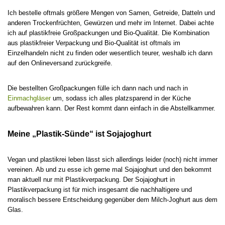
Ich bestelle oftmals größere Mengen von Samen, Getreide, Datteln und
anderen Trockenfrüchten, Gewürzen und mehr im Internet. Dabei achte
ich auf plastikfreie Großpackungen und Bio-Qualität. Die Kombination
aus plastikfreier Verpackung und Bio-Qualität ist oftmals im
Einzelhandeln nicht zu finden oder wesentlich teurer, weshalb ich dann
auf den Onlineversand zurückgreife.
Die bestellten Großpackungen fülle ich dann nach und nach in
Einmachgläser
um, sodass ich alles platzsparend in der Küche
aufbewahren kann. Der Rest kommt dann einfach in die Abstellkammer.
Meine „Plastik-Sünde“ ist Sojajoghurt
Vegan und plastikrei leben lässt sich allerdings leider (noch) nicht immer
vereinen. Ab und zu esse ich gerne mal Sojajoghurt und den bekommt
man aktuell nur mit Plastikverpackung. Der Sojajoghurt in
Plastikverpackung ist für mich insgesamt die nachhaltigere und
moralisch bessere Entscheidung gegenüber dem Milch-Joghurt aus dem
Glas.