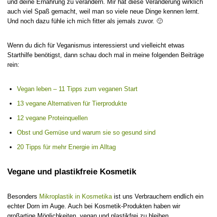
und deine Ernährung zu verändern. Mir hat diese Veränderung wirklich
auch viel Spaß gemacht, weil man so viele neue Dinge kennen lernt.
Und noch dazu fühle ich mich fitter als jemals zuvor. 🙂
Wenn du dich für Veganismus interessierst und vielleicht etwas
Starthilfe benötigst, dann schau doch mal in meine folgenden Beiträge
rein:
Vegan leben – 11 Tipps zum veganen Start
13 vegane Alternativen für Tierprodukte
12 vegane Proteinquellen
Obst und Gemüse und warum sie so gesund sind
20 Tipps für mehr Energie im Alltag
Vegane und plastikfreie Kosmetik
Besonders
Mikroplastik in Kosmetika
ist uns Verbrauchern endlich ein
echter Dorn im Auge. Auch bei Kosmetik-Produkten haben wir
großartige Möglichkeiten, vegan und plastikfrei zu bleiben.