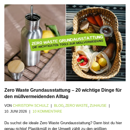
Zero Waste Grundausstattung – 20 wichtige Dinge für
den müllvermeidenden Alltag
VON
CHRISTOPH SCHULZ
BLOG
,
ZERO WASTE
,
ZUHAUSE
10. JUNI 2026
10 KOMMENTARE
Du suchst die ideale Zero Waste Grundausstattung? Dann bist du hier
genau richtig! Plastikmüll in der Umwelt zählt zu den größten