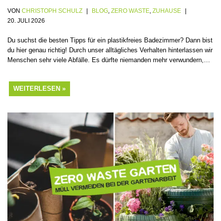
VON
CHRISTOPH SCHULZ
BLOG
,
ZERO WASTE
,
ZUHAUSE
20. JULI 2026
Du suchst die besten Tipps für ein plastikfreies Badezimmer? Dann bist
du hier genau richtig! Durch unser alltägliches Verhalten hinterlassen wir
Menschen sehr viele Abfälle. Es dürfte niemanden mehr verwundern,…
WEITERLESEN »