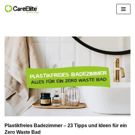
Zum
Inhalt
springen
Plastikfreies Badezimmer – 23 Tipps und Ideen für ein
Zero Waste Bad