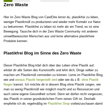
Zero Waste
Hier im Zero Waste Blog von CareElite lernst du, plastikfrei zu leben,
weniger Plastikmüll zu produzieren und wieder mehr Kontakt zur Natur
zu bekommen. Plastikfrei zu leben ist mehr als ein Trend, es ist eine
Bewegung. Tausche dich in der Zero Waste Community mit anderen
umweltbewussten Menschen aus und lerne alternative plastikfreie
Produkte kennen.
Plastikfrei Blog im Sinne des Zero Waste
Dieser Plastikfrei Blog klärt dich über das Leben ohne Plastik auf,
erklärt dir alle Seiten des Kunststoffs und lehrt dich, Dinge selber zu
machen um Plastikmüll vermeiden zu können. Lerne im Plastikfrei Blog,
wie und
woraus Plastik hergestellt wird
oder wie du z.B.
ohne Plastik
fliegen
kannst. Ich möchte dir in diesem Blog ohne Plastik zeigen, wie
man so wenig Plastikmüll wie möglich macht und so Ressourcen und
auch seine eigene Gesundheit schont. Denn wir dürfen nicht vergessen,
das Plastik in seiner grundsätzlichen Form reines Gift ist. Deshalb
empfehle ich dir, regelmäßig im
Plastikfrei Shop
vorbeizuschauen damit