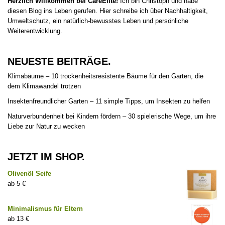
Herzlich Willkommen bei CareElite!
Ich bin Christoph und habe
diesen Blog ins Leben gerufen. Hier schreibe ich über Nachhaltigkeit,
Umweltschutz, ein natürlich-bewusstes Leben und persönliche
Weiterentwicklung.
NEUESTE BEITRÄGE.
Klimabäume – 10 trockenheitsresistente Bäume für den Garten, die
dem Klimawandel trotzen
Insektenfreundlicher Garten – 11 simple Tipps, um Insekten zu helfen
Naturverbundenheit bei Kindern fördern – 30 spielerische Wege, um ihre
Liebe zur Natur zu wecken
JETZT IM SHOP.
Olivenöl Seife
5
€
Minimalismus für Eltern
13
€