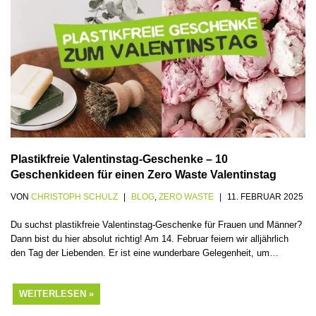
Plastikfreie Valentinstag-Geschenke – 10
Geschenkideen für einen Zero Waste Valentinstag
VON
CHRISTOPH SCHULZ
BLOG
,
ZERO WASTE
11. FEBRUAR 2025
Du suchst plastikfreie Valentinstag-Geschenke für Frauen und Männer?
Dann bist du hier absolut richtig! Am 14. Februar feiern wir alljährlich
den Tag der Liebenden. Er ist eine wunderbare Gelegenheit, um…
WEITERLESEN »