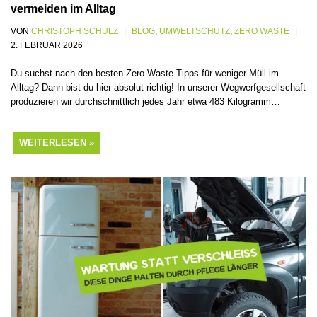
vermeiden im Alltag
VON
CHRISTOPH SCHULZ
BLOG
,
UMWELTSCHUTZ
,
ZERO WASTE
2. FEBRUAR 2026
Du suchst nach den besten Zero Waste Tipps für weniger Müll im
Alltag? Dann bist du hier absolut richtig! In unserer Wegwerfgesellschaft
produzieren wir durchschnittlich jedes Jahr etwa 483 Kilogramm…
WEITERLESEN »