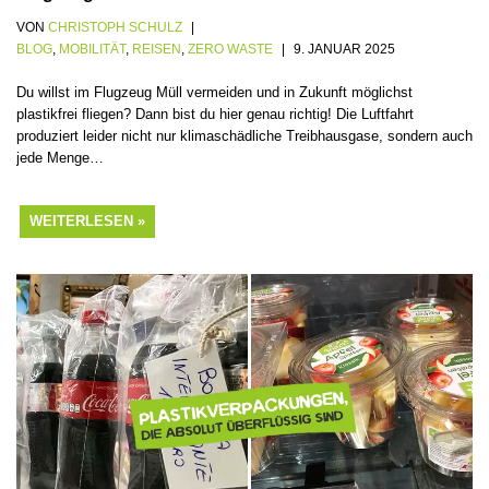
VON
CHRISTOPH SCHULZ
BLOG
,
MOBILITÄT
,
REISEN
,
ZERO WASTE
9. JANUAR 2025
Du willst im Flugzeug Müll vermeiden und in Zukunft möglichst
plastikfrei fliegen? Dann bist du hier genau richtig! Die Luftfahrt
produziert leider nicht nur klimaschädliche Treibhausgase, sondern auch
jede Menge…
WEITERLESEN »