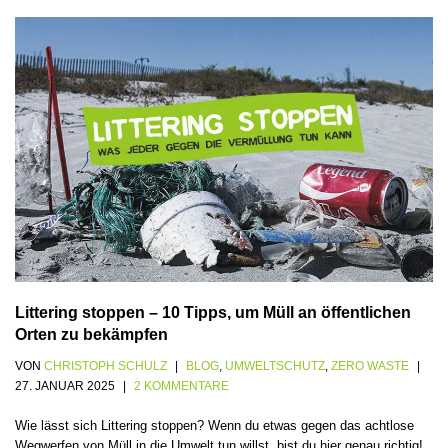
Littering stoppen – 10 Tipps, um Müll an öffentlichen
Orten zu bekämpfen
VON
CHRISTOPH SCHULZ
BLOG
,
UMWELTSCHUTZ
,
ZERO WASTE
27. JANUAR 2025
2 KOMMENTARE
Wie lässt sich Littering stoppen? Wenn du etwas gegen das achtlose
Wegwerfen von Müll in die Umwelt tun willst, bist du hier genau richtig!