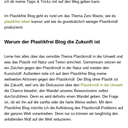
ich dir meine Tipps & Tricks mit auf den Weg geben kann.
Im Plastikfrei Blog geht es rund um das Thema Zero Waste, wie du
plastikfrei leben
kannst und wie du grundsätzlich weniger Plastikmüll
produzierst.
Warum der Plastikfrei Blog die Zukunft ist
Lerne hier alles über das sensible Thema Plastikmüll in der Umwelt und
was das Plastik mit Natur und Tieren anrichtet. Gemeinsam setzen wir
ein Zeichen gegen den Plastikmüll in der Natur und meiden den
Kunststoff. Außerdem teile ich auf dem Plastikfrei Blog meine
weltweiten Aktionen gegen den Plastikmüll. Der Blog ohne Plastik ist
die Zukunft, weil uns die Diskussion über den
Plastikmüll in der Umwelt
die Chance bewahrt, den Wandel unseres Bewusstseins selbst
durchzuführen. Denn es wird definitiv einen Wandel geben. Die Frage
ist, ob wir ihn auf die sanfte oder die harte Weise wollen. Mit dem
Plastikfrei Blog möchte ich die Aufklärung des Plastikmüll-Problems auf
der ganzen Welt vorantreiben. Denn nur so können wir langfristig den
anfallenden Müll auf der Welt reduzieren.