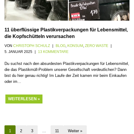
11 überflüssige Plastikverpackungen für Lebensmittel,
die Kopfschütteln verursachen
VON
CHRISTOPH SCHULZ
BLOG
,
KONSUM
,
ZERO WASTE
5. JANUAR 2025
13 KOMMENTARE
Du suchst nach den absurdesten Plastikverpackungen für Lebensmittel,
die das Plastikmüll-Problem unserer Gesellschaft verdeutlichen? Dann
bist du hier genau richtig! Im Laufe der Zeit kamen mir beim Einkaufen
oder im…
WEITERLESEN »
1
2
3
…
11
Weiter »