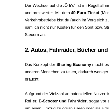
Der Wechsel auf die „Öffi's“ ist im Regelfall 
und preiswerter. Mit dem
49-Euro-Ticket
(Mona
Verkehrsbetriebe bist du (auch im Vergleich 
nämlich nicht nur Kosten für den Sprit bzw. S
Steuern an.
2. Autos, Fahrräder, Bücher un
Das Konzept der
Sharing-Economy
macht es 
anderen Menschen zu teilen, dadurch weniger
braucht.
Aufgrund der Vielzahl an potenziellen Nutzer:
Roller, E-Scooter und Fahrräder
, sogar vor 
um einen Umzug zu organisieren oder als Ergä