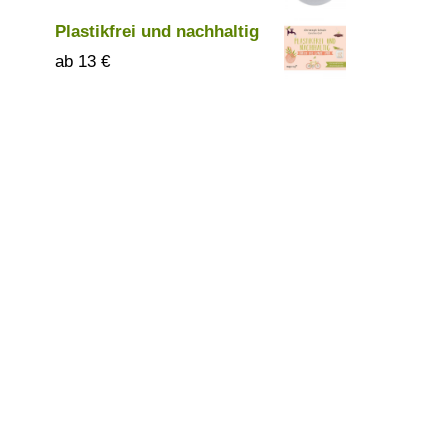
Plastikfrei und nachhaltig
13
€