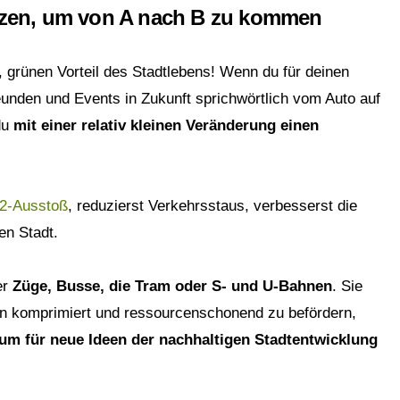
nutzen, um von A nach B zu kommen
, grünen Vorteil des Stadtlebens! Wenn du für deinen
unden und Events in Zukunft sprichwörtlich vom Auto auf
du
mit einer relativ kleinen Veränderung einen
O2-Ausstoß
, reduzierst Verkehrsstaus, verbesserst die
en Stadt.
er
Züge, Busse, die Tram oder S- und U-Bahnen
. Sie
 komprimiert und ressourcenschonend zu befördern,
um für neue Ideen der nachhaltigen Stadtentwicklung