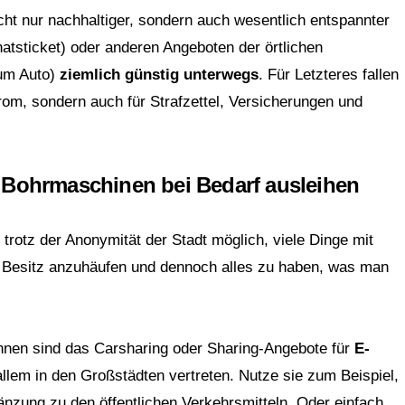
nicht nur nachhaltiger, sondern auch wesentlich entspannter
tsticket) oder anderen Angeboten der örtlichen
zum Auto)
ziemlich günstig unterwegs
. Für Letzteres fallen
trom, sondern auch für Strafzettel, Versicherungen und
d Bohrmaschinen bei Bedarf ausleihen
trotz der Anonymität der Stadt möglich, viele Dinge mit
 Besitz anzuhäufen und dennoch alles zu haben, was man
innen sind das Carsharing oder Sharing-Angebote für
E-
allem in den Großstädten vertreten. Nutze sie zum Beispiel,
nzung zu den öffentlichen Verkehrsmitteln. Oder einfach,