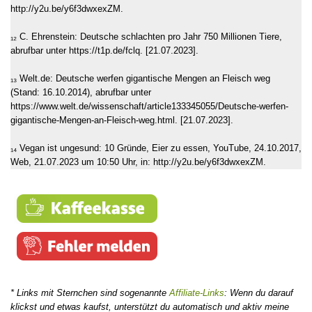
http://y2u.be/y6f3dwxexZM.
₁₂ C. Ehrenstein: Deutsche schlachten pro Jahr 750 Millionen Tiere,
abrufbar unter https://t1p.de/fclq. [21.07.2023].
₁₃ Welt.de: Deutsche werfen gigantische Mengen an Fleisch weg
(Stand: 16.10.2014), abrufbar unter
https://www.welt.de/wissenschaft/article133345055/Deutsche-werfen-
gigantische-Mengen-an-Fleisch-weg.html. [21.07.2023].
₁₄ Vegan ist ungesund: 10 Gründe, Eier zu essen, YouTube, 24.10.2017,
Web, 21.07.2023 um 10:50 Uhr, in: http://y2u.be/y6f3dwxexZM.
* Links mit Sternchen sind sogenannte
Affiliate-Links
: Wenn du darauf
klickst und etwas kaufst, unterstützt du automatisch und aktiv meine