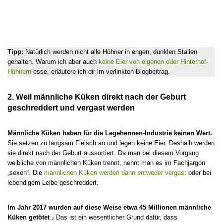
Tipp:
Natürlich werden nicht alle Hühner in engen, dunklen Ställen
gehalten. Warum ich aber auch
keine Eier von eigenen oder Hinterhof-
Hühnern
esse, erläutere ich dir im verlinkten Blogbeitrag.
2. Weil männliche Küken direkt nach der Geburt
geschreddert und vergast werden
Männliche Küken haben für die Legehennen-Industrie keinen Wert.
Sie setzen zu langsam Fleisch an und legen keine Eier. Deshalb werden
sie direkt nach der Geburt aussortiert. Da man bei diesem Vorgang
weibliche von männlichen Küken trennt, nennt man es im Fachjargon
„sexen“. Die
männlichen Küken werden dann entweder vergast
oder bei
lebendigem Leibe geschreddert.
Im Jahr 2017 wurden auf diese Weise etwa 45 Millionen männliche
Küken getötet
.₂ Das ist ein wesentlicher Grund dafür, dass