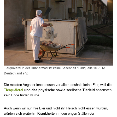
Tierquälerei in der Hühnermast ist keine Seltenheit / Bildquelle: © PETA
Deutschland e.V.
Die meisten Veganer:innen essen vor allem deshalb keine Eier, weil die
Tierquälerei
und das physische sowie seelische Tierleid
ansonsten
kein Ende finden würde.
Auch wenn wir nur ihre Eier und nicht ihr Fleisch nicht essen würden,
würden sich weiterhin
Krankheiten
in den engen Ställen der