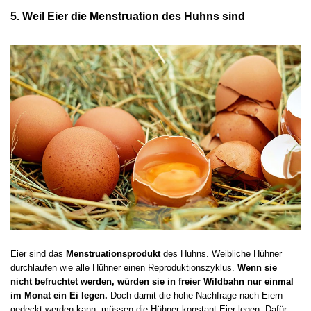
5. Weil Eier die Menstruation des Huhns sind
Eier sind das
Menstruationsprodukt
des Huhns. Weibliche Hühner
durchlaufen wie alle Hühner einen Reproduktionszyklus.
Wenn sie
nicht befruchtet werden, würden sie in freier Wildbahn nur einmal
im Monat ein Ei legen.
Doch damit die hohe Nachfrage nach Eiern
gedeckt werden kann, müssen die Hühner konstant Eier legen. Dafür