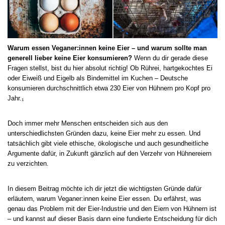
Warum essen Veganer:innen keine Eier – und warum sollte man
generell lieber keine Eier konsumieren?
Wenn du dir gerade diese
Fragen stellst, bist du hier absolut richtig! Ob Rührei, hartgekochtes Ei
oder Eiweiß und Eigelb als Bindemittel im Kuchen – Deutsche
konsumieren durchschnittlich etwa 230 Eier von Hühnern pro Kopf pro
Jahr.₁
Doch immer mehr Menschen entscheiden sich aus den
unterschiedlichsten Gründen dazu, keine Eier mehr zu essen. Und
tatsächlich gibt viele ethische, ökologische und auch gesundheitliche
Argumente dafür, in Zukunft gänzlich auf den Verzehr von Hühnereiern
zu verzichten.
In diesem Beitrag möchte ich dir jetzt die wichtigsten Gründe dafür
erläutern, warum Veganer:innen keine Eier essen. Du erfährst, was
genau das Problem mit der Eier-Industrie und den Eiern von Hühnern ist
– und kannst auf dieser Basis dann eine fundierte Entscheidung für dich