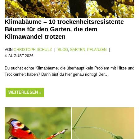
Klimabäume – 10 trockenheitsresistente
Bäume für den Garten, die dem
Klimawandel trotzen
VON
CHRISTOPH SCHULZ
BLOG
,
GARTEN
,
PFLANZEN
4. AUGUST 2026
Du suchst echte Klimabäume, die überhaupt kein Problem mit Hitze und
Trockenheit haben? Dann bist du hier genau richtig! Der…
WEITERLESEN »