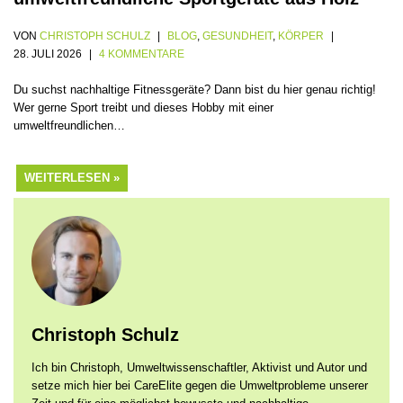
VON
CHRISTOPH SCHULZ
BLOG
,
GESUNDHEIT
,
KÖRPER
28. JULI 2026
4 KOMMENTARE
Du suchst nachhaltige Fitnessgeräte? Dann bist du hier genau richtig!
Wer gerne Sport treibt und dieses Hobby mit einer
umweltfreundlichen…
WEITERLESEN »
Christoph Schulz
Ich bin Christoph, Umweltwissenschaftler, Aktivist und Autor und
setze mich hier bei CareElite gegen die Umweltprobleme unserer