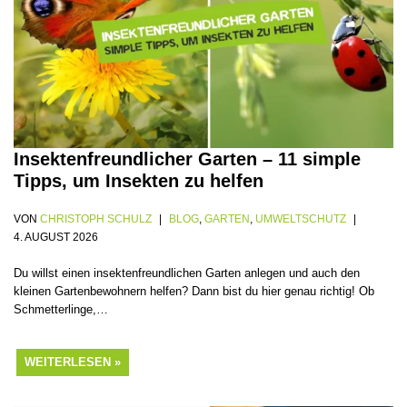
Insektenfreundlicher Garten – 11 simple
Tipps, um Insekten zu helfen
VON
CHRISTOPH SCHULZ
BLOG
,
GARTEN
,
UMWELTSCHUTZ
4. AUGUST 2026
Du willst einen insektenfreundlichen Garten anlegen und auch den
kleinen Gartenbewohnern helfen? Dann bist du hier genau richtig! Ob
Schmetterlinge,…
WEITERLESEN »