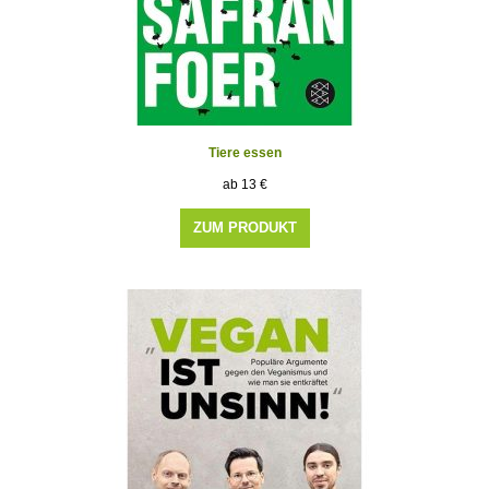
Tiere essen
13
€
ZUM PRODUKT