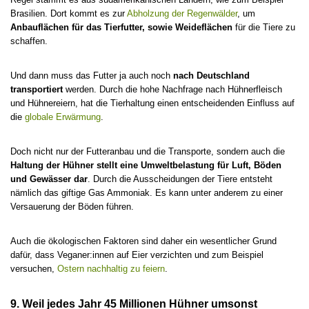
Brasilien. Dort kommt es zur
Abholzung der Regenwälder
, um
Anbauflächen für das Tierfutter, sowie Weideflächen
für die Tiere zu
schaffen.
Und dann muss das Futter ja auch noch
nach Deutschland
transportiert
werden. Durch die hohe Nachfrage nach Hühnerfleisch
und Hühnereiern, hat die Tierhaltung einen entscheidenden Einfluss auf
die
globale Erwärmung
.
Doch nicht nur der Futteranbau und die Transporte, sondern auch die
Haltung der Hühner stellt eine Umweltbelastung für Luft, Böden
und Gewässer dar
. Durch die Ausscheidungen der Tiere entsteht
nämlich das giftige Gas Ammoniak. Es kann unter anderem zu einer
Versauerung der Böden führen.
Auch die ökologischen Faktoren sind daher ein wesentlicher Grund
dafür, dass Veganer:innen auf Eier verzichten und zum Beispiel
versuchen,
Ostern nachhaltig zu feiern
.
9. Weil jedes Jahr 45 Millionen Hühner umsonst