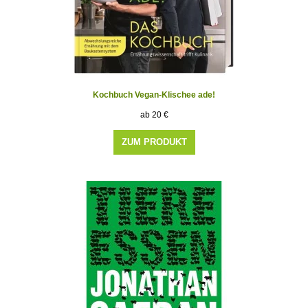
Kochbuch Vegan-Klischee ade!
20
€
ZUM PRODUKT