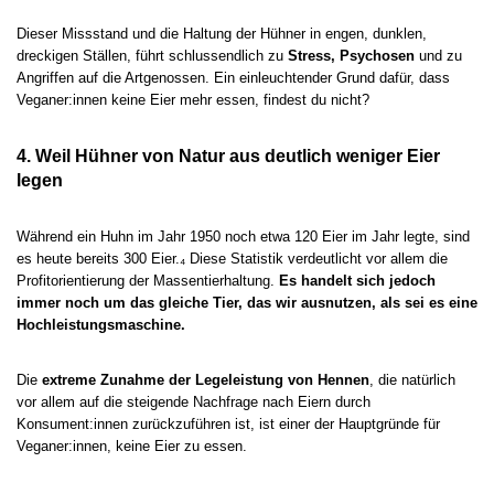
Dieser Missstand und die Haltung der Hühner in engen, dunklen,
dreckigen Ställen, führt schlussendlich zu
Stress, Psychosen
und zu
Angriffen auf die Artgenossen. Ein einleuchtender Grund dafür, dass
Veganer:innen keine Eier mehr essen, findest du nicht?
4. Weil Hühner von Natur aus deutlich weniger Eier
legen
Während ein Huhn im Jahr 1950 noch etwa 120 Eier im Jahr legte, sind
es heute bereits 300 Eier.₄ Diese Statistik verdeutlicht vor allem die
Profitorientierung der Massentierhaltung.
Es handelt sich jedoch
immer noch um das gleiche Tier, das wir ausnutzen, als sei es eine
Hochleistungsmaschine.
Die
extreme Zunahme der Legeleistung von Hennen
, die natürlich
vor allem auf die steigende Nachfrage nach Eiern durch
Konsument:innen zurückzuführen ist, ist einer der Hauptgründe für
Veganer:innen, keine Eier zu essen.