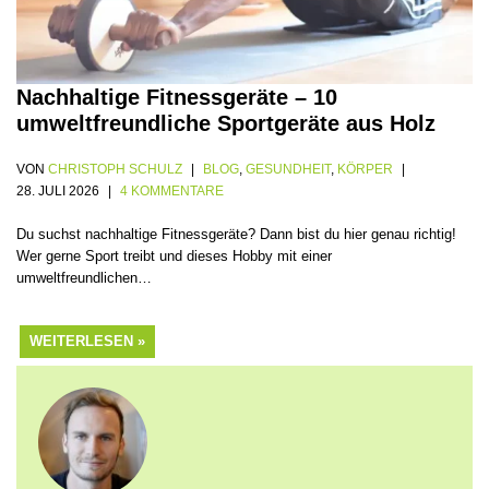
Nachhaltige Fitnessgeräte – 10
umweltfreundliche Sportgeräte aus Holz
VON
CHRISTOPH SCHULZ
BLOG
,
GESUNDHEIT
,
KÖRPER
28. JULI 2026
4 KOMMENTARE
Du suchst nachhaltige Fitnessgeräte? Dann bist du hier genau richtig!
Wer gerne Sport treibt und dieses Hobby mit einer
umweltfreundlichen…
WEITERLESEN »