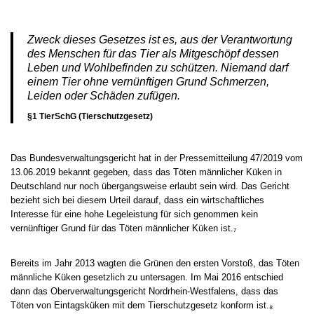
Zweck dieses Gesetzes ist es, aus der Verantwortung
des Menschen für das Tier als Mitgeschöpf dessen
Leben und Wohlbefinden zu schützen. Niemand darf
einem Tier ohne vernünftigen Grund Schmerzen,
Leiden oder Schäden zufügen.
§1 TierSchG (Tierschutzgesetz)
Das Bundesverwaltungsgericht hat in der Pressemitteilung 47/2019 vom
13.06.2019 bekannt gegeben, dass das Töten männlicher Küken in
Deutschland nur noch übergangsweise erlaubt sein wird. Das Gericht
bezieht sich bei diesem Urteil darauf, dass ein wirtschaftliches
Interesse für eine hohe Legeleistung für sich genommen kein
vernünftiger Grund für das Töten männlicher Küken ist.₇
Bereits im Jahr 2013 wagten die Grünen den ersten Vorstoß, das Töten
männliche Küken gesetzlich zu untersagen. Im Mai 2016 entschied
dann das Oberverwaltungsgericht Nordrhein-Westfalens, dass das
Töten von Eintagsküken mit dem Tierschutzgesetz konform ist.₈