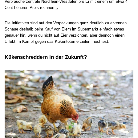
Verbraucherzentrale Nordrhein-Westfalen pro Ei mit einem um etwa 4
Cent höheren Preis rechnen.₁₁
Die Initiativen sind auf den Verpackungen ganz deutlich zu erkennen.
Schaue deshalb beim Kauf von Eiern im Supermarkt einfach etwas
genauer hin, wenn du nicht auf Eier verzichten, aber dennoch einen
Effekt im Kampf gegen das Kükentöten erzielen möchtest.
Kükenschreddern in der Zukunft?