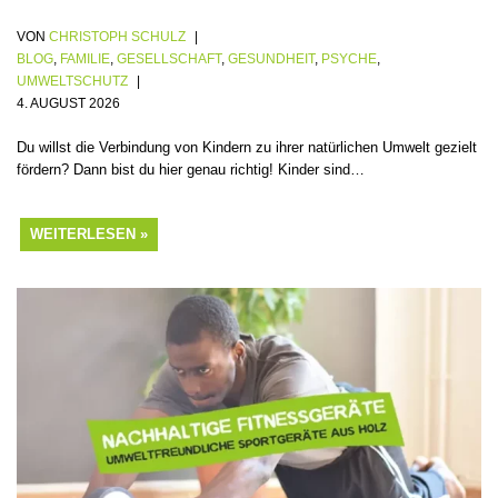
VON
CHRISTOPH SCHULZ
BLOG
,
FAMILIE
,
GESELLSCHAFT
,
GESUNDHEIT
,
PSYCHE
,
UMWELTSCHUTZ
4. AUGUST 2026
Du willst die Verbindung von Kindern zu ihrer natürlichen Umwelt gezielt
fördern? Dann bist du hier genau richtig! Kinder sind…
WEITERLESEN »