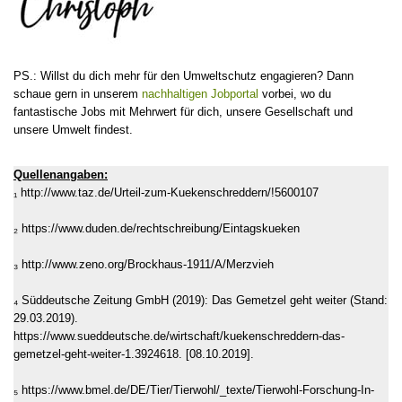
PS.: Willst du dich mehr für den Umweltschutz engagieren? Dann
schaue gern in unserem
nachhaltigen Jobportal
vorbei, wo du
fantastische Jobs mit Mehrwert für dich, unsere Gesellschaft und
unsere Umwelt findest.
Quellenangaben:
₁ http://www.taz.de/Urteil-zum-Kuekenschreddern/!5600107
₂ https://www.duden.de/rechtschreibung/Eintagskueken
₃ http://www.zeno.org/Brockhaus-1911/A/Merzvieh
₄ Süddeutsche Zeitung GmbH (2019): Das Gemetzel geht weiter (Stand:
29.03.2019).
https://www.sueddeutsche.de/wirtschaft/kuekenschreddern-das-
gemetzel-geht-weiter-1.3924618. [08.10.2019].
₅ https://www.bmel.de/DE/Tier/Tierwohl/_texte/Tierwohl-Forschung-In-