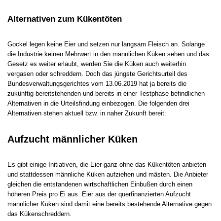
Alternativen zum Kükentöten
Gockel legen keine Eier und setzen nur langsam Fleisch an. Solange
die Industrie keinen Mehrwert in den männlichen Küken sehen und das
Gesetz es weiter erlaubt, werden Sie die Küken auch weiterhin
vergasen oder schreddern. Doch das jüngste Gerichtsurteil des
Bundesverwaltungsgerichtes vom 13.06.2019 hat ja bereits die
zukünftig bereitstehenden und bereits in einer Testphase befindlichen
Alternativen in die Urteilsfindung einbezogen. Die folgenden drei
Alternativen stehen aktuell bzw. in naher Zukunft bereit:
Aufzucht männlicher Küken
Es gibt einige Initiativen, die Eier ganz ohne das Kükentöten anbieten
und stattdessen männliche Küken aufziehen und mästen. Die Anbieter
gleichen die entstandenen wirtschaftlichen Einbußen durch einen
höheren Preis pro Ei aus. Eier aus der querfinanzierten Aufzucht
männlicher Küken sind damit eine bereits bestehende Alternative gegen
das Kükenschreddern.