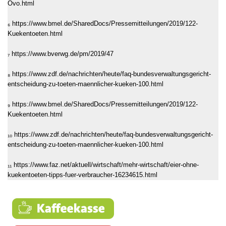
Ovo.html
₆ https://www.bmel.de/SharedDocs/Pressemitteilungen/2019/122-
Kuekentoeten.html
₇ https://www.bverwg.de/pm/2019/47
₈ https://www.zdf.de/nachrichten/heute/faq-bundesverwaltungsgericht-
entscheidung-zu-toeten-maennlicher-kueken-100.html
₉ https://www.bmel.de/SharedDocs/Pressemitteilungen/2019/122-
Kuekentoeten.html
₁₀ https://www.zdf.de/nachrichten/heute/faq-bundesverwaltungsgericht-
entscheidung-zu-toeten-maennlicher-kueken-100.html
₁₁ https://www.faz.net/aktuell/wirtschaft/mehr-wirtschaft/eier-ohne-
kuekentoeten-tipps-fuer-verbraucher-16234615.html