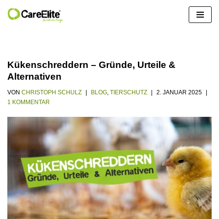
Zum
Inhalt
springen
Kükenschreddern – Gründe, Urteile &
Alternativen
VON
CHRISTOPH SCHULZ
BLOG
,
TIERSCHUTZ
2. JANUAR 2025
1 KOMMENTAR