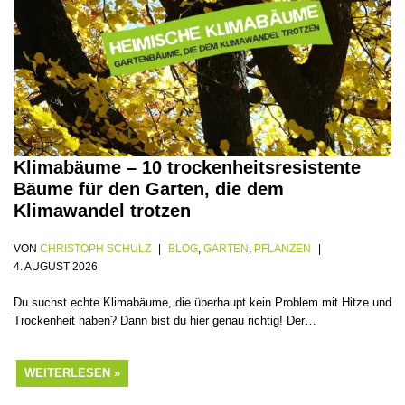
Klimabäume – 10 trockenheitsresistente
Bäume für den Garten, die dem
Klimawandel trotzen
VON
CHRISTOPH SCHULZ
BLOG
,
GARTEN
,
PFLANZEN
4. AUGUST 2026
Du suchst echte Klimabäume, die überhaupt kein Problem mit Hitze und
Trockenheit haben? Dann bist du hier genau richtig! Der…
WEITERLESEN »