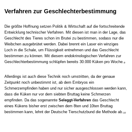
Verfahren zur Geschlechterbestimmung
Die größte Hoffnung setzen Politik & Wirtschaft auf die fortschreitende
Entwicklung technischer Verfahren. Mit diesen ist man in der Lage, das
Geschlecht des Tieres schon im Brutei zu bestimmen, sodass nur die
Weibchen ausgebrütet werden. Dabei brennt ein Laser ein winziges
Loch in die Schale, um Flüssigkeit entnehmen und das Geschlecht
bestimmen zu können. Mit diesem endokrinologischen Verfahren zur
Geschlechterbestimmung schlüpfen bereits 30.000 Küken pro Woche.₉
Allerdings ist auch diese Technik noch umstritten, da der genaue
Zeitpunkt noch unbestimmt ist, ab dem Embryos ein
Schmerzempfinden haben und nur sicher ausgeschlossen werden kann,
dass die Küken nur vor dem siebten Bruttag keine Schmerzen
empfinden. Da das sogenannte
Seleggt-Verfahren
das Geschlecht
eines Kükens bisher erst zwischen dem 8ten und 10ten Bruttag
bestimmen kann, lehnt der Deutsche Tierschutzbund die Methode ab.₁₀