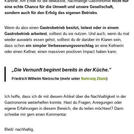
Kantine: Am Ende ist die bewusste, nachhaltige Gastronomie
nicht nur
eine echte Chance für die Umwelt und unsere Gesellschaft,
sondern auch für den Erfolg des eigenen Betriebs
.
Wenn du also einen
Gastrobetrieb besitzt, leitest oder in einem
Gastrobetrieb arbeitest
, solltest du sie nutzen. Und auch, wenn du mal
wieder auswärts essen gehst, solltest du dir darüber im Klaren sein,
dass schon
ein simpler Verbesserungsvorschlag
an eine Kellnerin
oder einen Kellner, einen massiven positiven Impact haben kann.
„Die Vernunft beginnt bereits in der Küche.“
Friedrich Wilhelm Nietzsche (mehr unter
Nahrung Zitate
)
Ich hoffe, dass ich dir mit diesem Artikel über die Nachhaltigkeit in der
Gastronomie weiterhelfen konnte. Hast du Fragen, Anregungen oder
eigene Erfahrungen in diesem Bereich, die du teilen möchtest? Dann
schreibe mir gern einen Kommentar.
Bleib‘ nachhaltig,