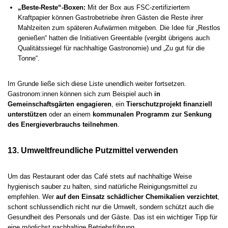
„Beste-Reste“-Boxen:
Mit der Box aus FSC-zertifiziertem
Kraftpapier können Gastrobetriebe ihren Gästen die Reste ihrer
Mahlzeiten zum späteren Aufwärmen mitgeben. Die Idee für „Restlos
genießen“ hatten die Initiativen Greentable (vergibt übrigens auch
Qualitätssiegel für nachhaltige Gastronomie) und „Zu gut für die
Tonne“.
Im Grunde ließe sich diese Liste unendlich weiter fortsetzen.
Gastronom:innen können sich zum Beispiel auch
in
Gemeinschaftsgärten engagieren
, ein
Tierschutzprojekt finanziell
unterstützen
oder an einem
kommunalen Programm zur Senkung
des Energieverbrauchs teilnehmen
.
13. Umweltfreundliche Putzmittel verwenden
Um das Restaurant oder das Café stets auf nachhaltige Weise
hygienisch sauber zu halten, sind natürliche Reinigungsmittel zu
empfehlen. Wer
auf den Einsatz schädlicher Chemikalien verzichtet
,
schont schlussendlich nicht nur die Umwelt, sondern schützt auch die
Gesundheit des Personals und der Gäste. Das ist ein wichtiger Tipp für
eine möglichst nachhaltige Betriebsführung.