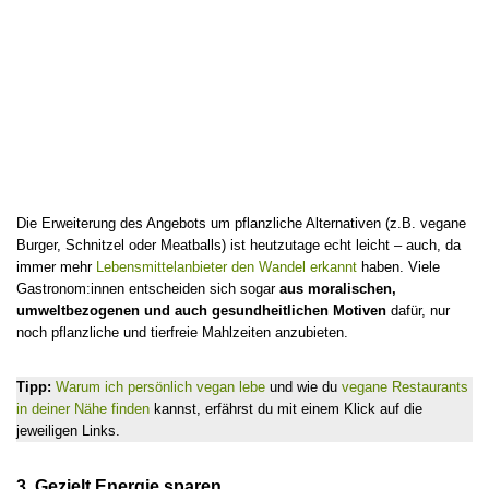
Die Erweiterung des Angebots um pflanzliche Alternativen (z.B. vegane
Burger, Schnitzel oder Meatballs) ist heutzutage echt leicht – auch, da
immer mehr
Lebensmittelanbieter den Wandel erkannt
haben. Viele
Gastronom:innen entscheiden sich sogar
aus moralischen,
umweltbezogenen und auch gesundheitlichen Motiven
dafür, nur
noch pflanzliche und tierfreie Mahlzeiten anzubieten.
Tipp:
Warum ich persönlich vegan lebe
und wie du
vegane Restaurants
in deiner Nähe finden
kannst, erfährst du mit einem Klick auf die
jeweiligen Links.
3. Gezielt Energie sparen