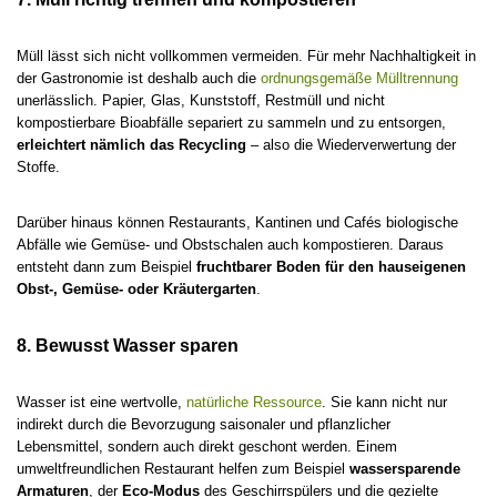
Müll lässt sich nicht vollkommen vermeiden. Für mehr Nachhaltigkeit in
der Gastronomie ist deshalb auch die
ordnungsgemäße Mülltrennung
unerlässlich. Papier, Glas, Kunststoff, Restmüll und nicht
kompostierbare Bioabfälle separiert zu sammeln und zu entsorgen,
erleichtert nämlich das Recycling
– also die Wiederverwertung der
Stoffe.
Darüber hinaus können Restaurants, Kantinen und Cafés biologische
Abfälle wie Gemüse- und Obstschalen auch kompostieren. Daraus
entsteht dann zum Beispiel
fruchtbarer Boden für den hauseigenen
Obst-, Gemüse- oder Kräutergarten
.
8. Bewusst Wasser sparen
Wasser ist eine wertvolle,
natürliche Ressource
. Sie kann nicht nur
indirekt durch die Bevorzugung saisonaler und pflanzlicher
Lebensmittel, sondern auch direkt geschont werden. Einem
umweltfreundlichen Restaurant helfen zum Beispiel
wassersparende
Armaturen
, der
Eco-Modus
des Geschirrspülers und die gezielte