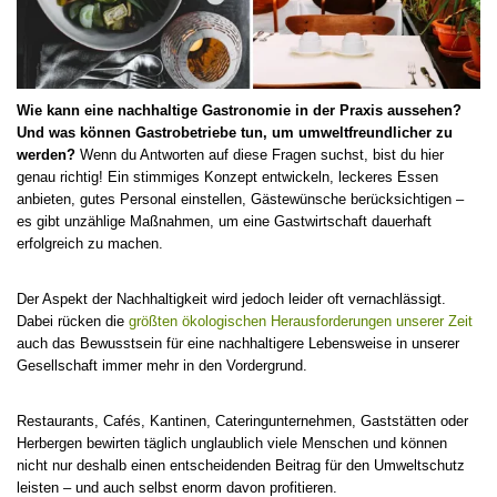
Wie kann eine nachhaltige Gastronomie in der Praxis aussehen?
Und was können Gastrobetriebe tun, um umweltfreundlicher zu
werden?
Wenn du Antworten auf diese Fragen suchst, bist du hier
genau richtig! Ein stimmiges Konzept entwickeln, leckeres Essen
anbieten, gutes Personal einstellen, Gästewünsche berücksichtigen –
es gibt unzählige Maßnahmen, um eine Gastwirtschaft dauerhaft
erfolgreich zu machen.
Der Aspekt der Nachhaltigkeit wird jedoch leider oft vernachlässigt.
Dabei rücken die
größten ökologischen Herausforderungen unserer Zeit
auch das Bewusstsein für eine nachhaltigere Lebensweise in unserer
Gesellschaft immer mehr in den Vordergrund.
Restaurants, Cafés, Kantinen, Cateringunternehmen, Gaststätten oder
Herbergen bewirten täglich unglaublich viele Menschen und können
nicht nur deshalb einen entscheidenden Beitrag für den Umweltschutz
leisten – und auch selbst enorm davon profitieren.