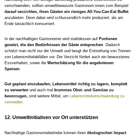
verschwenden, sollten umweltbewusste Gastronom:innen zum Beispiel
darauf verzichten, ihren Gästen ein riesiges All-You-Can-Eat Buffet
anzubieten. Denn dabei wird schlussendlich mehr produziert, als am
Ende tatsächlich konsumiert.
In der nachhaltigen Gastronomie wird stattdessen auf
Portionen
gesetzt, die den Bedürfnissen der Gäste entsprechen
. Dadurch
schützt man nicht nur die Umwelt und beugt der Entstehung von Tonnen
von Lebensmittelabfällen vor. Der Verzicht fördert auch ein bewussteres
Essverhalten, sowie die
Wertschätzung für die angebotenen
Speisen
.
Gut geplant einzukaufen, Lebensmittel richtig zu lagern, komplett
zu verwerten
und auch mal
krummes Obst- und Gemüse zu
bevorzugen,
sind weitere Mittel, um
Lebensmittelverschwendung zu
vermeiden.
12. Umweltinitiativen vor Ort unterstützen
Nachhaltige Gastronomiebetriebe können ihren
ökologischen Impact