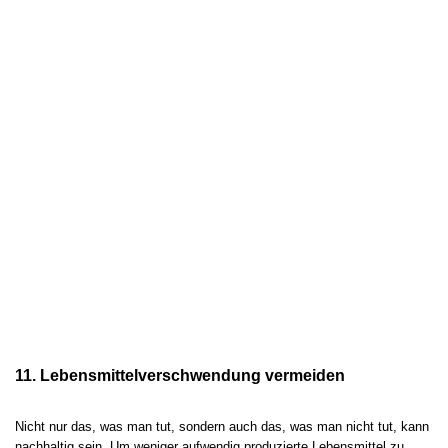
11. Lebensmittelverschwendung vermeiden
Nicht nur das, was man tut, sondern auch das, was man nicht tut, kann
nachhaltig sein. Um weniger aufwendig produzierte Lebensmittel zu