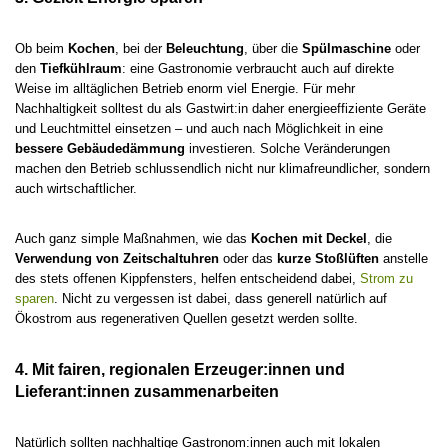
Ob beim
Kochen
, bei der
Beleuchtung
, über die
Spülmaschine
oder
den
Tiefkühlraum
: eine Gastronomie verbraucht auch auf direkte
Weise im alltäglichen Betrieb enorm viel Energie. Für mehr
Nachhaltigkeit solltest du als Gastwirt:in daher energieeffiziente Geräte
und Leuchtmittel einsetzen – und auch nach Möglichkeit in eine
bessere Gebäudedämmung
investieren. Solche Veränderungen
machen den Betrieb schlussendlich nicht nur klimafreundlicher, sondern
auch wirtschaftlicher.
Auch ganz simple Maßnahmen, wie das
Kochen mit Deckel
, die
Verwendung von Zeitschaltuhren
oder das
kurze Stoßlüften
anstelle
des stets offenen Kippfensters, helfen entscheidend dabei,
Strom zu
sparen
. Nicht zu vergessen ist dabei, dass generell natürlich auf
Ökostrom aus regenerativen Quellen gesetzt werden sollte.
4. Mit fairen, regionalen Erzeuger:innen und
Lieferant:innen zusammenarbeiten
Natürlich sollten nachhaltige Gastronom:innen auch mit lokalen