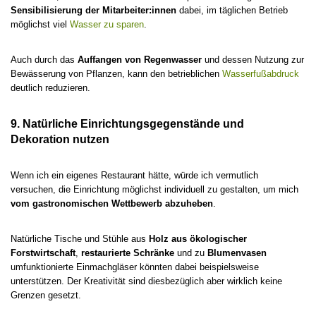
Sensibilisierung der Mitarbeiter:innen
dabei, im täglichen Betrieb
möglichst viel
Wasser zu sparen
.
Auch durch das
Auffangen von Regenwasser
und dessen Nutzung zur
Bewässerung von Pflanzen, kann den betrieblichen
Wasserfußabdruck
deutlich reduzieren.
9. Natürliche Einrichtungsgegenstände und
Dekoration nutzen
Wenn ich ein eigenes Restaurant hätte, würde ich vermutlich
versuchen, die Einrichtung möglichst individuell zu gestalten, um mich
vom gastronomischen Wettbewerb abzuheben
.
Natürliche Tische und Stühle aus
Holz aus ökologischer
Forstwirtschaft
,
restaurierte Schränke
und zu
Blumenvasen
umfunktionierte Einmachgläser könnten dabei beispielsweise
unterstützen. Der Kreativität sind diesbezüglich aber wirklich keine
Grenzen gesetzt.