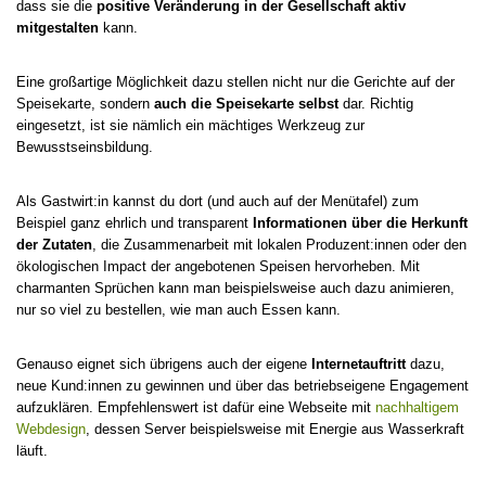
dass sie die
positive Veränderung in der Gesellschaft aktiv
mitgestalten
kann.
Eine großartige Möglichkeit dazu stellen nicht nur die Gerichte auf der
Speisekarte, sondern
auch die Speisekarte selbst
dar. Richtig
eingesetzt, ist sie nämlich ein mächtiges Werkzeug zur
Bewusstseinsbildung.
Als Gastwirt:in kannst du dort (und auch auf der Menütafel) zum
Beispiel ganz ehrlich und transparent
Informationen über die Herkunft
der Zutaten
, die Zusammenarbeit mit lokalen Produzent:innen oder den
ökologischen Impact der angebotenen Speisen hervorheben. Mit
charmanten Sprüchen kann man beispielsweise auch dazu animieren,
nur so viel zu bestellen, wie man auch Essen kann.
Genauso eignet sich übrigens auch der eigene
Internetauftritt
dazu,
neue Kund:innen zu gewinnen und über das betriebseigene Engagement
aufzuklären. Empfehlenswert ist dafür eine Webseite mit
nachhaltigem
Webdesign
, dessen Server beispielsweise mit Energie aus Wasserkraft
läuft.