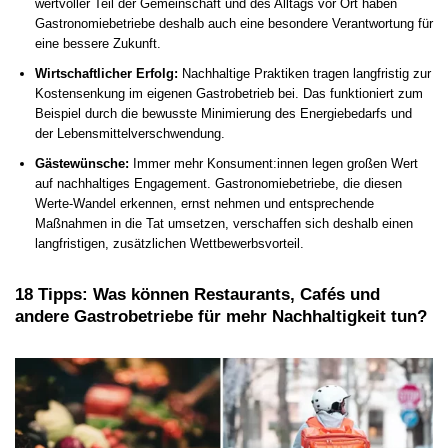
wertvoller Teil der Gemeinschaft und des Alltags vor Ort haben
Gastronomiebetriebe deshalb auch eine besondere Verantwortung für
eine bessere Zukunft.
Wirtschaftlicher Erfolg:
Nachhaltige Praktiken tragen langfristig zur
Kostensenkung im eigenen Gastrobetrieb bei. Das funktioniert zum
Beispiel durch die bewusste Minimierung des Energiebedarfs und
der Lebensmittelverschwendung.
Gästewünsche:
Immer mehr Konsument:innen legen großen Wert
auf nachhaltiges Engagement. Gastronomiebetriebe, die diesen
Werte-Wandel erkennen, ernst nehmen und entsprechende
Maßnahmen in die Tat umsetzen, verschaffen sich deshalb einen
langfristigen, zusätzlichen Wettbewerbsvorteil.
18 Tipps: Was können Restaurants, Cafés und
andere Gastrobetriebe für mehr Nachhaltigkeit tun?