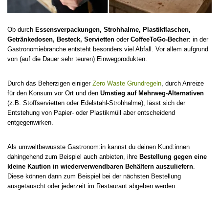
Ob durch
Essensverpackungen, Strohhalme, Plastikflaschen,
Getränkedosen, Besteck, Servietten
oder
CoffeeToGo-Becher
: in der
Gastronomiebranche entsteht besonders viel Abfall. Vor allem aufgrund
von (auf die Dauer sehr teuren) Einwegprodukten.
Durch das Beherzigen einiger
Zero Waste Grundregeln
, durch Anreize
für den Konsum vor Ort und den
Umstieg auf Mehrweg-Alternativen
(z.B. Stoffservietten oder Edelstahl-Strohhalme), lässt sich der
Entstehung von Papier- oder Plastikmüll aber entscheidend
entgegenwirken.
Als umweltbewusste Gastronom:in kannst du deinen Kund:innen
dahingehend zum Beispiel auch anbieten, ihre
Bestellung gegen eine
kleine Kaution in wiederverwendbaren Behältern auszuliefern
.
Diese können dann zum Beispiel bei der nächsten Bestellung
ausgetauscht oder jederzeit im Restaurant abgeben werden.