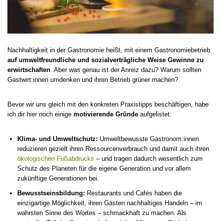
Nachhaltigkeit in der Gastronomie heißt, mit einem Gastronomiebetrieb
auf umweltfreundliche und sozialverträgliche Weise Gewinne zu
erwirtschaften
. Aber was genau ist der Anreiz dazu? Warum sollten
Gastwirt:innen umdenken und ihren Betrieb grüner machen?
Bevor wir uns gleich mit den konkreten Praxistipps beschäftigen, habe
ich dir hier noch einige
motivierende Gründe
aufgelistet:
Klima- und Umweltschutz:
Umweltbewusste Gastronom:innen
reduzieren gezielt ihren Ressourcenverbrauch und damit auch ihren
ökologischen Fußabdrucks
– und tragen dadurch wesentlich zum
Schutz des Planeten für die eigene Generation und vor allem
zukünftige Generationen bei.
Bewusstseinsbildung:
Restaurants und Cafés haben die
einzigartige Möglichkeit, ihren Gästen nachhaltiges Handeln – im
wahrsten Sinne des Wortes – schmackhaft zu machen. Als