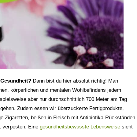
 Gesundheit?
Dann bist du hier absolut richtig! Man
enen, körperlichen und mentalen Wohlbefindens jedem
spielsweise aber nur durchschnittlich 700 Meter am Tag
ugehen. Zudem essen wir überzuckerte Fertigprodukte,
ige Zigaretten, beißen in Fleisch mit Antibiotika-Rückständen
st verpesten. Eine
gesundheitsbewusste Lebensweise
sieht