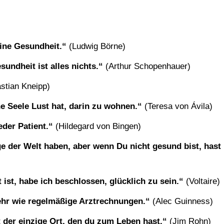
eine Gesundheit.“
(Ludwig Börne)
sundheit ist alles nichts.“
(Arthur Schopenhauer)
stian Kneipp)
e Seele Lust hat, darin zu wohnen.“
(Teresa von Ávila)
eder Patient.“
(Hildegard von Bingen)
ge der Welt haben, aber wenn Du nicht gesund bist, hast
 ist, habe ich beschlossen, glücklich zu sein.“
(Voltaire)
ehr wie regelmäßige Arztrechnungen.“
(Alec Guinness)
der einzige Ort, den du zum Leben hast.“
(Jim Rohn)