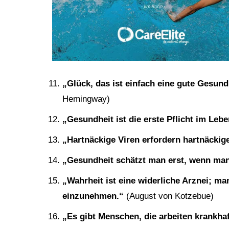
„Glück, das ist einfach eine gute Gesund
Hemingway)
„Gesundheit ist die erste Pflicht im Lebe
„Hartnäckige Viren erfordern hartnäckig
„Gesundheit schätzt man erst, wenn man 
„Wahrheit ist eine widerliche Arznei; man
einzunehmen.“
(August von Kotzebue)
„Es gibt Menschen, die arbeiten krankhaf