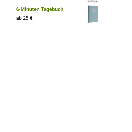
6-Minuten Tagebuch
25
€