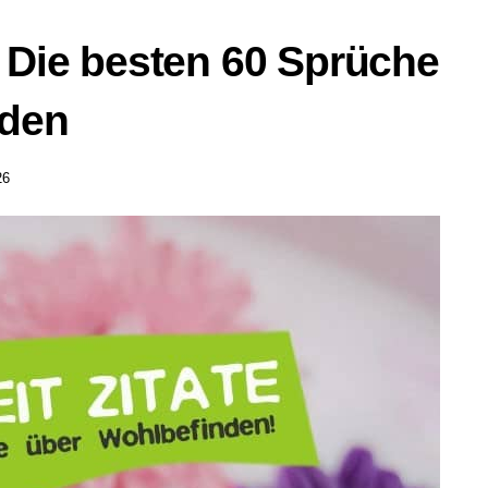
– Die besten 60 Sprüche
nden
26