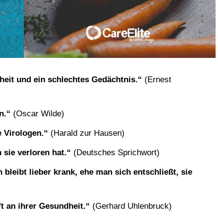
heit und ein schlechtes Gedächtnis.“
(Ernest
n.“
(Oscar Wilde)
e Virologen.“
(Harald zur Hausen)
sie verloren hat.“
(Deutsches Sprichwort)
 bleibt lieber krank, ehe man sich entschließt, sie
t an ihrer Gesundheit.“
(Gerhard Uhlenbruck)