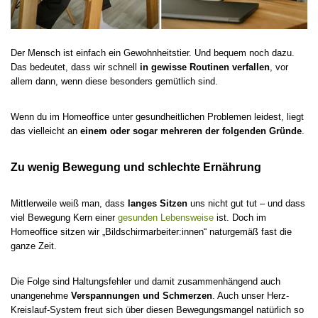
Der Mensch ist einfach ein Gewohnheitstier. Und bequem noch dazu.
Das bedeutet, dass wir schnell
in gewisse Routinen verfallen
, vor
allem dann, wenn diese besonders gemütlich sind.
Wenn du im Homeoffice unter gesundheitlichen Problemen leidest, liegt
das vielleicht an
einem oder sogar mehreren der folgenden Gründe
.
Zu wenig Bewegung und schlechte Ernährung
Mittlerweile weiß man, dass
langes Sitzen
uns nicht gut tut – und dass
viel Bewegung Kern einer
gesunden Lebensweise
ist. Doch im
Homeoffice sitzen wir „Bildschirmarbeiter:innen“ naturgemäß fast die
ganze Zeit.
Die Folge sind Haltungsfehler und damit zusammenhängend auch
unangenehme
Verspannungen und Schmerzen
. Auch unser Herz-
Kreislauf-System freut sich über diesen Bewegungsmangel natürlich so