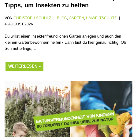
Tipps, um Insekten zu helfen
VON
CHRISTOPH SCHULZ
BLOG
,
GARTEN
,
UMWELTSCHUTZ
4. AUGUST 2026
Du willst einen insektenfreundlichen Garten anlegen und auch den
kleinen Gartenbewohnern helfen? Dann bist du hier genau richtig! Ob
Schmetterlinge,…
WEITERLESEN »