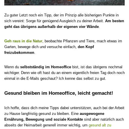
Zu guter Letzt noch ein Tipp, der im Prinzip alle bisherigen Punkte in
sich vereint: Sorge für genügend Ausgleich zu deiner Arbeit.
Am besten
geht das übrigens außerhalb der eigenen vier Wände
.
Geh raus in die Natur
, beobachte Pflanzen und Tiere, mach etwas im
Garten, bewege dich und versuche einfach,
den Kopf
freizubekommen
.
Wenn du
selbstständig im Homeoffice
bist, ist das übrigens nochmal
wichtiger. Denn wie oft hast du an einem eigentlich freien Tag doch noch
einmal in die E-Mails geschaut? Ich kenne das selbst zu gut.
Gesund bleiben im Homeoffice, leicht gemacht!
Ich hoffe, dass dich meine Tipps dabei unterstützen, auch bei der Arbeit
zu Hause langfristig gesund zu bleiben. Eine
ausgewogene
Ernährung, Bewegung und soziale Kontakte
sind aber natürlich auch
abseits der Heimarbeit generell immer wichtig, um
gesund alt zu