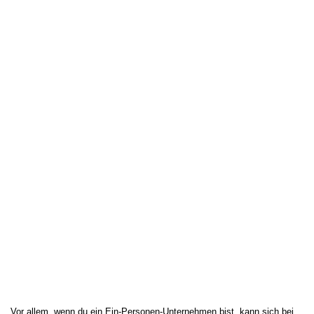
Vor allem, wenn du ein Ein-Personen-Unternehmen bist, kann sich bei