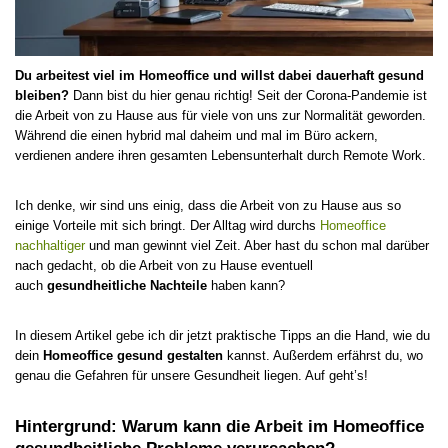
Du arbeitest viel im Homeoffice und willst dabei dauerhaft gesund
bleiben?
Dann bist du hier genau richtig! Seit der Corona-Pandemie ist
die Arbeit von zu Hause aus für viele von uns zur Normalität geworden.
Während die einen hybrid mal daheim und mal im Büro ackern,
verdienen andere ihren gesamten Lebensunterhalt durch Remote Work.
Ich denke, wir sind uns einig, dass die Arbeit von zu Hause aus so
einige Vorteile mit sich bringt. Der Alltag wird durchs
Homeoffice
nachhaltiger
und man gewinnt viel Zeit. Aber hast du schon mal darüber
nach gedacht, ob die Arbeit von zu Hause eventuell
auch
gesundheitliche Nachteile
haben kann?
In diesem Artikel gebe ich dir jetzt praktische Tipps an die Hand, wie du
dein
Homeoffice gesund gestalten
kannst. Außerdem erfährst du, wo
genau die Gefahren für unsere Gesundheit liegen. Auf geht’s!
Hintergrund: Warum kann die Arbeit im Homeoffice