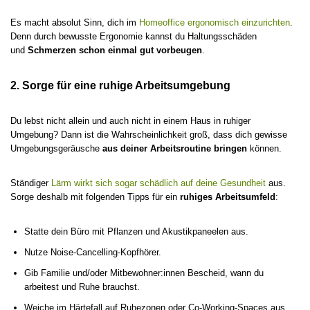
Es macht absolut Sinn, dich im
Homeoffice ergonomisch einzurichten
.
Denn durch bewusste Ergonomie kannst du Haltungsschäden
und
Schmerzen schon einmal gut vorbeugen
.
2. Sorge für eine ruhige Arbeitsumgebung
Du lebst nicht allein und auch nicht in einem Haus in ruhiger
Umgebung? Dann ist die Wahrscheinlichkeit groß, dass dich gewisse
Umgebungsgeräusche
aus deiner Arbeitsroutine bringen
können.
Ständiger
Lärm wirkt sich sogar schädlich auf deine Gesundheit
aus.
Sorge deshalb mit folgenden Tipps für ein
ruhiges Arbeitsumfeld
:
Statte dein Büro mit Pflanzen und Akustikpaneelen aus.
Nutze Noise-Cancelling-Kopfhörer.
Gib Familie und/oder Mitbewohner:innen Bescheid, wann du
arbeitest und Ruhe brauchst.
Weiche im Härtefall auf Ruhezonen oder Co-Working-Spaces aus.