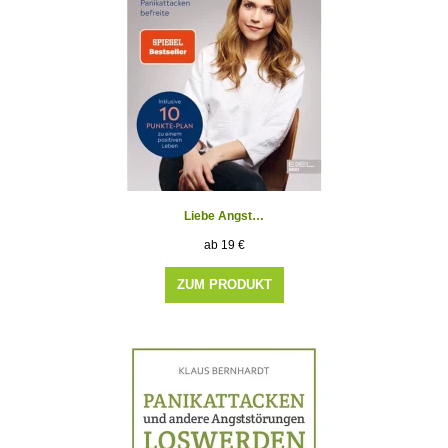
Liebe Angst…
19
€
ZUM PRODUKT