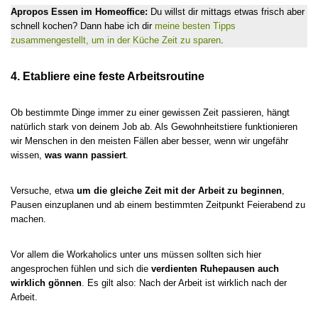
Apropos Essen im Homeoffice:
Du willst dir mittags etwas frisch aber
schnell kochen? Dann habe ich dir
meine besten Tipps
zusammengestellt, um in der Küche Zeit zu sparen
.
4. Etabliere eine feste Arbeitsroutine
Ob bestimmte Dinge immer zu einer gewissen Zeit passieren, hängt
natürlich stark von deinem Job ab. Als Gewohnheitstiere funktionieren
wir Menschen in den meisten Fällen aber besser, wenn wir ungefähr
wissen,
was wann passiert
.
Versuche, etwa
um die gleiche Zeit mit der Arbeit zu beginnen
,
Pausen einzuplanen und ab einem bestimmten Zeitpunkt Feierabend zu
machen.
Vor allem die Workaholics unter uns müssen sollten sich hier
angesprochen fühlen und sich die
verdienten Ruhepausen auch
wirklich gönnen
. Es gilt also: Nach der Arbeit ist wirklich nach der
Arbeit.