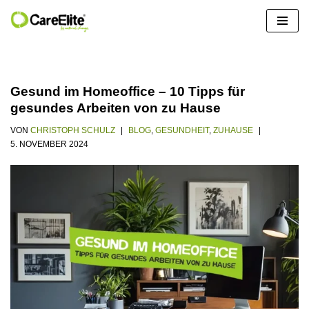
Zum
Inhalt
springen
Gesund im Homeoffice – 10 Tipps für
gesundes Arbeiten von zu Hause
VON
CHRISTOPH SCHULZ
BLOG
,
GESUNDHEIT
,
ZUHAUSE
5. NOVEMBER 2024