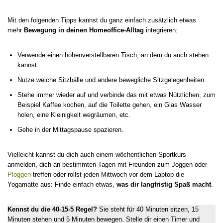
Mit den folgenden Tipps kannst du ganz einfach zusätzlich etwas
mehr
Bewegung in deinen Homeoffice-Alltag
integrieren:
Verwende einen höhenverstellbaren Tisch, an dem du auch stehen
kannst.
Nutze weiche Sitzbälle und andere bewegliche Sitzgelegenheiten.
Stehe immer wieder auf und verbinde das mit etwas Nützlichen, zum
Beispiel Kaffee kochen, auf die Toilette gehen, ein Glas Wasser
holen, eine Kleinigkeit wegräumen, etc.
Gehe in der Mittagspause spazieren.
Vielleicht kannst du dich auch einem wöchentlichen Sportkurs
anmelden, dich an bestimmten Tagen mit Freunden zum Joggen oder
Ploggen
treffen oder rollst jeden Mittwoch vor dem Laptop die
Yogamatte aus: Finde einfach etwas,
was dir langfristig Spaß macht
.
Kennst du die 40-15-5 Regel?
Sie steht für 40 Minuten sitzen, 15
Minuten stehen und 5 Minuten bewegen. Stelle dir einen Timer und