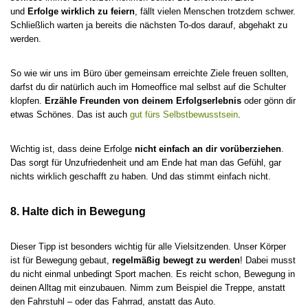
und
Erfolge wirklich zu feiern
, fällt vielen Menschen trotzdem schwer.
Schließlich warten ja bereits die nächsten To-dos darauf, abgehakt zu
werden.
So wie wir uns im Büro über gemeinsam erreichte Ziele freuen sollten,
darfst du dir natürlich auch im Homeoffice mal selbst auf die Schulter
klopfen.
Erzähle Freunden von deinem Erfolgserlebnis
oder gönn dir
etwas Schönes. Das ist auch
gut fürs Selbstbewusstsein
.
Wichtig ist, dass deine Erfolge
nicht einfach an dir vorüberziehen
.
Das sorgt für Unzufriedenheit und am Ende hat man das Gefühl, gar
nichts wirklich geschafft zu haben. Und das stimmt einfach nicht.
8. Halte dich in Bewegung
Dieser Tipp ist besonders wichtig für alle Vielsitzenden. Unser Körper
ist für Bewegung gebaut,
regelmäßig bewegt zu werden
! Dabei musst
du nicht einmal unbedingt Sport machen. Es reicht schon, Bewegung in
deinen Alltag mit einzubauen. Nimm zum Beispiel die Treppe, anstatt
den Fahrstuhl – oder das Fahrrad, anstatt das Auto.