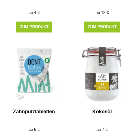
4
€
12
€
ZUM PRODUKT
ZUM PRODUKT
Zahnputztabletten
Kokosöl
6
€
7
€