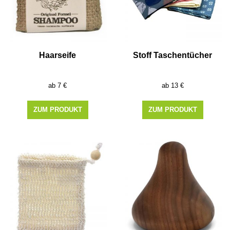
Haarseife
Stoff Taschentücher
7
€
13
€
ZUM PRODUKT
ZUM PRODUKT