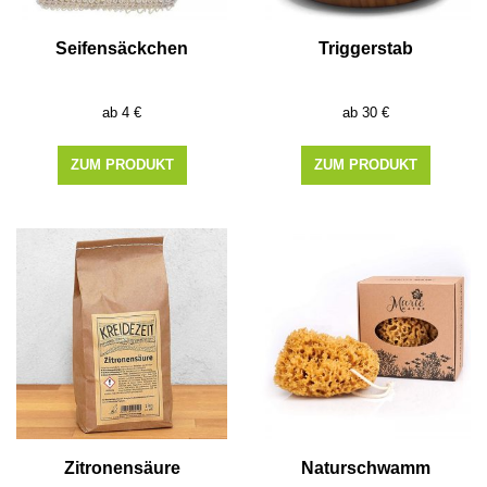
Seifensäckchen
Triggerstab
4
€
30
€
ZUM PRODUKT
ZUM PRODUKT
Zitronensäure
Naturschwamm