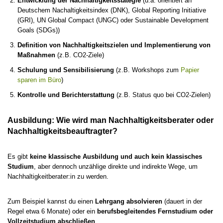
Entwicklung der Nachhaltigkeitsstategie
(u.a. orientiert an
Deutschem Nachaltigkeitsindex (DNK), Global Reporting Initiative
(GRI), UN Global Compact (UNGC) oder Sustainable Development
Goals (SDGs))
Definition von Nachhaltigkeitszielen und Implementierung von
Maßnahmen
(z.B. CO2-Ziele)
Schulung und Sensibilisierung
(z.B. Workshops zum
Papier
sparen im Büro
)
Kontrolle und Berichterstattung
(z.B. Status quo bei CO2-Zielen)
Ausbildung: Wie wird man Nachhaltigkeitsberater oder
Nachhaltigkeitsbeauftragter?
Es gibt
keine klassische Ausbildung und auch kein klassisches
Studium
, aber dennoch unzählige direkte und indirekte Wege, um
Nachhaltigkeitberater:in zu werden.
Zum Beispiel kannst du einen
Lehrgang absolvieren
(dauert in der
Regel etwa 6 Monate) oder ein
berufsbegleitendes Fernstudium oder
Vollzeitstudium abschließen
.