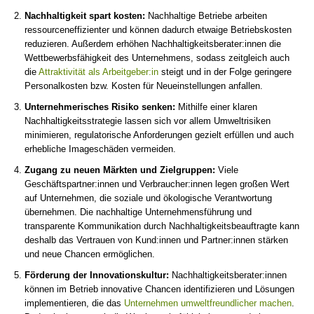
Nachhaltigkeit spart kosten:
Nachhaltige Betriebe arbeiten
ressourceneffizienter und können dadurch etwaige Betriebskosten
reduzieren. Außerdem erhöhen Nachhaltigkeitsberater:innen die
Wettbewerbsfähigkeit des Unternehmens, sodass zeitgleich auch
die
Attraktivität als Arbeitgeber:in
steigt und in der Folge geringere
Personalkosten bzw. Kosten für Neueinstellungen anfallen.
Unternehmerisches Risiko senken:
Mithilfe einer klaren
Nachhaltigkeitsstrategie lassen sich vor allem Umweltrisiken
minimieren, regulatorische Anforderungen gezielt erfüllen und auch
erhebliche Imageschäden vermeiden.
Zugang zu neuen Märkten und Zielgruppen:
Viele
Geschäftspartner:innen und Verbraucher:innen legen großen Wert
auf Unternehmen, die soziale und ökologische Verantwortung
übernehmen. Die nachhaltige Unternehmensführung und
transparente Kommunikation durch Nachhaltigkeitsbeauftragte kann
deshalb das Vertrauen von Kund:innen und Partner:innen stärken
und neue Chancen ermöglichen.
Förderung der Innovationskultur:
Nachhaltigkeitsberater:innen
können im Betrieb innovative Chancen identifizieren und Lösungen
implementieren, die das
Unternehmen umweltfreundlicher machen
.