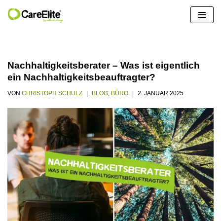
Zum
Inhalt
springen
Nachhaltigkeitsberater – Was ist eigentlich
ein Nachhaltigkeitsbeauftragter?
VON
CHRISTOPH SCHULZ
BLOG
,
BÜRO
2. JANUAR 2025