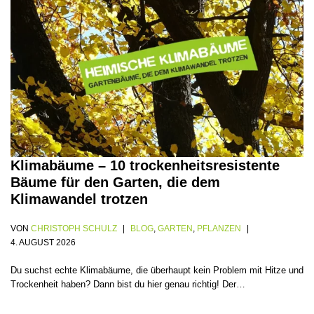
Klimabäume – 10 trockenheitsresistente
Bäume für den Garten, die dem
Klimawandel trotzen
VON
CHRISTOPH SCHULZ
BLOG
,
GARTEN
,
PFLANZEN
4. AUGUST 2026
Du suchst echte Klimabäume, die überhaupt kein Problem mit Hitze und
Trockenheit haben? Dann bist du hier genau richtig! Der…