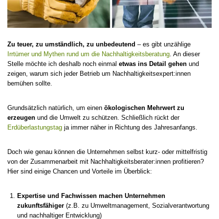
Zu teuer, zu umständlich, zu unbedeutend
– es gibt unzählige
Irrtümer und Mythen rund um die Nachhaltigkeitsberatung
. An dieser
Stelle möchte ich deshalb noch einmal
etwas ins Detail gehen
und
zeigen, warum sich jeder Betrieb um Nachhaltigkeitsexpert:innen
bemühen sollte.
Grundsätzlich natürlich, um einen
ökologischen Mehrwert zu
erzeugen
und die Umwelt zu schützen. Schließlich rückt der
Erdüberlastungstag
ja immer näher in Richtung des Jahresanfangs.
Doch wie genau können die Unternehmen selbst kurz- oder mittelfristig
von der Zusammenarbeit mit Nachhaltigkeitsberater:innen profitieren?
Hier sind einige Chancen und Vorteile im Überblick:
Expertise und Fachwissen machen Unternehmen
zukunftsfähiger
(z.B. zu Umweltmanagement, Sozialverantwortung
und nachhaltiger Entwicklung)