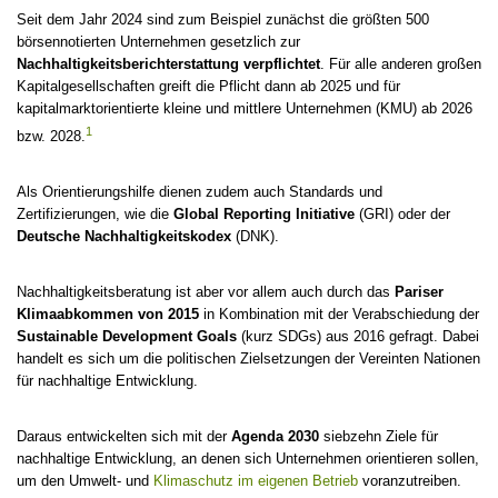
Seit dem Jahr 2024 sind zum Beispiel zunächst die größten 500
börsennotierten Unternehmen gesetzlich zur
Nachhaltigkeitsberichterstattung verpflichtet
. Für alle anderen großen
Kapitalgesellschaften greift die Pflicht dann ab 2025 und für
kapitalmarktorientierte kleine und mittlere Unternehmen (KMU) ab 2026
1
bzw. 2028.
Als Orientierungshilfe dienen zudem auch Standards und
Zertifizierungen, wie die
Global Reporting Initiative
(GRI) oder der
Deutsche Nachhaltigkeitskodex
(DNK).
Nachhaltigkeitsberatung ist aber vor allem auch durch das
Pariser
Klimaabkommen von 2015
in Kombination mit der Verabschiedung der
Sustainable Development Goals
(kurz SDGs) aus 2016 gefragt. Dabei
handelt es sich um die politischen Zielsetzungen der Vereinten Nationen
für nachhaltige Entwicklung.
Daraus entwickelten sich mit der
Agenda 2030
siebzehn Ziele für
nachhaltige Entwicklung, an denen sich Unternehmen orientieren sollen,
um den Umwelt- und
Klimaschutz im eigenen Betrieb
voranzutreiben.