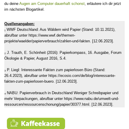
du deine
Augen am Computer dauerhaft schonst
, erläutere ich dir jetzt
im nächsten Blogartikel.
Quellenangaben:
₁ WWF Deutschland: Aus Wäldern wird Papier (Stand: 10.11.2021),
abrufbar unter https://www.wwf.de/themen-
projekte/waelder/papierverbrauch/zahlen-und-fakten. [12.06.2023].
₂ J. Trauth, E. Schönheit (2016): Papierkompass, 16. Ausgabe, Forum
Ökologie & Papier, August 2016, S.4.
₃ P. Liegl: Interessante Fakten zum papierlosen Büro (Stand:
26.4.2023), abrufbar unter https://ecosio.com/de/blog/interessante-
fakten-zum-papierlosen-buero. [12.06.2023].
₄ NABU: Papierverbrauch in Deutschland Weniger Schreibpapier und
mehr Verpackungen, abrufbar unter https://www.nabu.de/umwelt-und-
ressourcen/ressourcenschonung/papier/30377.html. [12.06.2023].