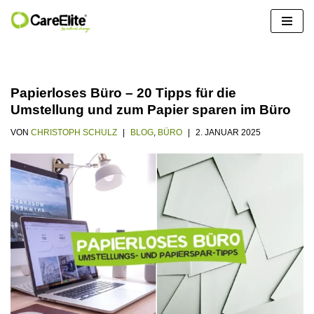
Zum
Inhalt
springen
Papierloses Büro – 20 Tipps für die
Umstellung und zum Papier sparen im Büro
VON
CHRISTOPH SCHULZ
BLOG
,
BÜRO
2. JANUAR 2025