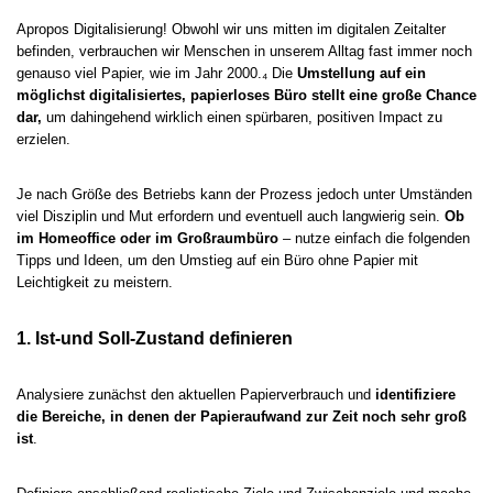
Apropos Digitalisierung! Obwohl wir uns mitten im digitalen Zeitalter
befinden, verbrauchen wir Menschen in unserem Alltag fast immer noch
genauso viel Papier, wie im Jahr 2000.₄ Die
Umstellung auf ein
möglichst digitalisiertes, papierloses Büro stellt eine große Chance
dar,
um dahingehend wirklich einen spürbaren, positiven Impact zu
erzielen.
Je nach Größe des Betriebs kann der Prozess jedoch unter Umständen
viel Disziplin und Mut erfordern und eventuell auch langwierig sein.
Ob
im Homeoffice oder im Großraumbüro
– nutze einfach die folgenden
Tipps und Ideen, um den Umstieg auf ein Büro ohne Papier mit
Leichtigkeit zu meistern.
1. Ist-und Soll-Zustand definieren
Analysiere zunächst den aktuellen Papierverbrauch und
identifiziere
die Bereiche, in denen der Papieraufwand zur Zeit noch sehr groß
ist
.