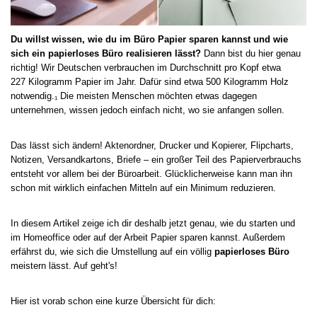
Du willst wissen, wie du im Büro Papier sparen kannst und wie
sich ein papierloses Büro realisieren lässt?
Dann bist du hier genau
richtig! Wir Deutschen verbrauchen im Durchschnitt pro Kopf etwa
227 Kilogramm Papier im Jahr. Dafür sind etwa 500 Kilogramm Holz
notwendig.₁ Die meisten Menschen möchten etwas dagegen
unternehmen, wissen jedoch einfach nicht, wo sie anfangen sollen.
Das lässt sich ändern! Aktenordner, Drucker und Kopierer, Flipcharts,
Notizen, Versandkartons, Briefe – ein großer Teil des Papierverbrauchs
entsteht vor allem bei der Büroarbeit. Glücklicherweise kann man ihn
schon mit wirklich einfachen Mitteln auf ein Minimum reduzieren.
In diesem Artikel zeige ich dir deshalb jetzt genau, wie du starten und
im Homeoffice oder auf der Arbeit Papier sparen kannst. Außerdem
erfährst du, wie sich die Umstellung auf ein völlig
papierloses Büro
meistern lässt. Auf geht's!
Hier ist vorab schon eine kurze Übersicht für dich: