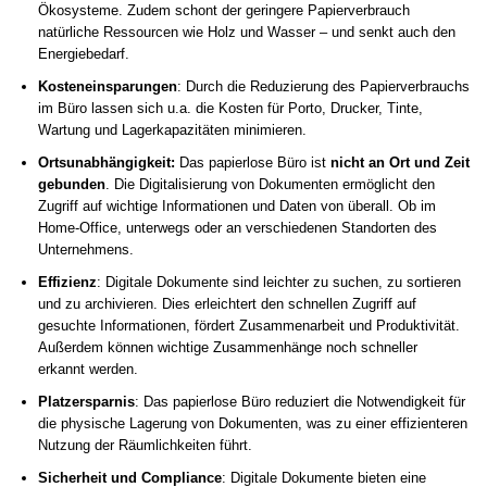
Ökosysteme. Zudem schont der geringere Papierverbrauch
natürliche Ressourcen wie Holz und Wasser – und senkt auch den
Energiebedarf.
Kosteneinsparungen
: Durch die Reduzierung des Papierverbrauchs
im Büro lassen sich u.a. die Kosten für Porto, Drucker, Tinte,
Wartung und Lagerkapazitäten minimieren.
Ortsunabhängigkeit:
Das papierlose Büro ist
nicht an Ort und Zeit
gebunden
. Die Digitalisierung von Dokumenten ermöglicht den
Zugriff auf wichtige Informationen und Daten von überall. Ob im
Home-Office, unterwegs oder an verschiedenen Standorten des
Unternehmens.
Effizienz
: Digitale Dokumente sind leichter zu suchen, zu sortieren
und zu archivieren. Dies erleichtert den schnellen Zugriff auf
gesuchte Informationen, fördert Zusammenarbeit und Produktivität.
Außerdem können wichtige Zusammenhänge noch schneller
erkannt werden.
Platzersparnis
: Das papierlose Büro reduziert die Notwendigkeit für
die physische Lagerung von Dokumenten, was zu einer effizienteren
Nutzung der Räumlichkeiten führt.
Sicherheit und Compliance
: Digitale Dokumente bieten eine