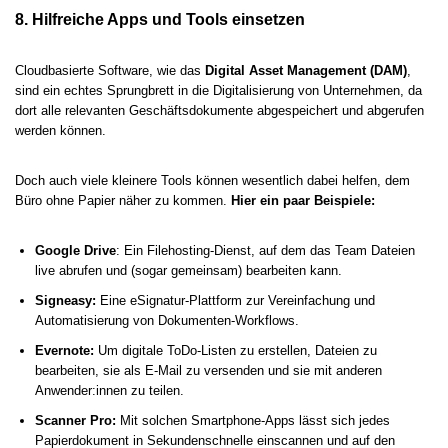
8. Hilfreiche Apps und Tools einsetzen
Cloudbasierte Software, wie das
Digital Asset Management (DAM)
,
sind ein echtes Sprungbrett in die Digitalisierung von Unternehmen, da
dort alle relevanten Geschäftsdokumente abgespeichert und abgerufen
werden können.
Doch auch viele kleinere Tools können wesentlich dabei helfen, dem
Büro ohne Papier näher zu kommen.
Hier ein paar Beispiele:
Google Drive
: Ein Filehosting-Dienst, auf dem das Team Dateien
live abrufen und (sogar gemeinsam) bearbeiten kann.
Signeasy:
Eine eSignatur-Plattform zur Vereinfachung und
Automatisierung von Dokumenten-Workflows.
Evernote:
Um digitale ToDo-Listen zu erstellen, Dateien zu
bearbeiten, sie als E-Mail zu versenden und sie mit anderen
Anwender:innen zu teilen.
Scanner Pro:
Mit solchen Smartphone-Apps lässt sich jedes
Papierdokument in Sekundenschnelle einscannen und auf den