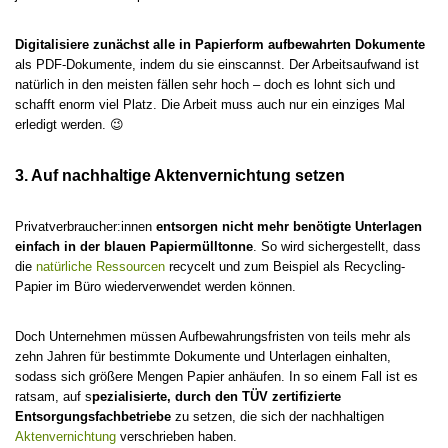
Digitalisiere zunächst alle in Papierform aufbewahrten Dokumente
als PDF-Dokumente, indem du sie einscannst. Der Arbeitsaufwand ist
natürlich in den meisten fällen sehr hoch – doch es lohnt sich und
schafft enorm viel Platz. Die Arbeit muss auch nur ein einziges Mal
erledigt werden. 😉
3. Auf nachhaltige Aktenvernichtung setzen
Privatverbraucher:innen
entsorgen nicht mehr benötigte Unterlagen
einfach in der blauen Papiermülltonne
. So wird sichergestellt, dass
die
natürliche Ressourcen
recycelt und zum Beispiel als Recycling-
Papier im Büro wiederverwendet werden können.
Doch Unternehmen müssen Aufbewahrungsfristen von teils mehr als
zehn Jahren für bestimmte Dokumente und Unterlagen einhalten,
sodass sich größere Mengen Papier anhäufen. In so einem Fall ist es
ratsam, auf s
pezialisierte, durch den TÜV zertifizierte
Entsorgungsfachbetriebe
zu setzen, die sich der nachhaltigen
Aktenvernichtung
verschrieben haben.