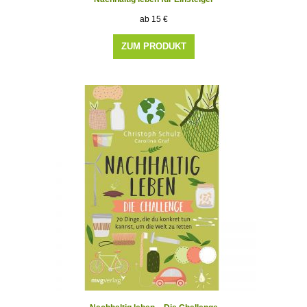
15
€
ZUM PRODUKT