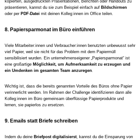
kopierten, ausgedruckten Präsentationen, Berichten oder Handouts zu
präsentieren, kannst du sie zum Beispiel einfach auf
Bildschirmen
oder per
PDF-Datei
mit deinen Kolleg:innen im Office teilen.
8. Papiersparmonat im Büro einführen
Viele Mitarbeiter:innen und Verbraucher:innen benutzten unbewusst sehr
viel Papier, weil sie nicht für das Problem mit dem Papiermüll
sensibilisiert wurden. Ein unternehmenseigener „Papiersparmonat“ ist
eine großartige
Möglichkeit, um Aufmerksamkeit zu erzeugen und
ein Umdenken im gesamten Team anzuregen
.
Wichtig ist, dass die bereits genannten Vorteile des Büros ohne Papier
verinnerlicht werden. Im Rahmen der Challenge identifizieren dann alle
Kolleg:innen im Büro gemeinsam überflüssige Papierprodukte und
lernen, sie papierlos zu ersetzen.
9. Emails statt Briefe schreiben
Indem du deine
Briefpost digitalisierst
, kannst du die Einsparung von