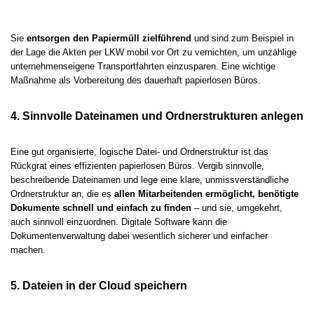
Sie
entsorgen den Papiermüll zielführend
und sind zum Beispiel in
der Lage die Akten per LKW mobil vor Ort zu vernichten, um unzählige
unternehmenseigene Transportfahrten einzusparen. Eine wichtige
Maßnahme als Vorbereitung des dauerhaft papierlosen Büros.
4. Sinnvolle Dateinamen und Ordnerstrukturen anlegen
Eine gut organisierte, logische Datei- und Ordnerstruktur ist das
Rückgrat eines effizienten papierlosen Büros. Vergib sinnvolle,
beschreibende Dateinamen und lege eine klare, unmissverständliche
Ordnerstruktur an, die es
allen Mitarbeitenden ermöglicht, benötigte
Dokumente schnell und einfach zu finden
– und sie, umgekehrt,
auch sinnvoll einzuordnen. Digitale Software kann die
Dokumentenverwaltung dabei wesentlich sicherer und einfacher
machen.
5. Dateien in der Cloud speichern