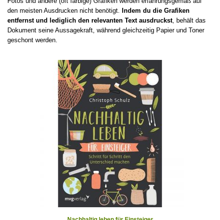
Fotos und andere (oft farbige) Grafiken werden erfahrungsgemäß auf
den meisten Ausdrucken nicht benötigt.
Indem du die Grafiken
entfernst und lediglich den relevanten Text ausdruckst
, behält das
Dokument seine Aussagekraft, während gleichzeitig Papier und Toner
geschont werden.
Nachhaltig leben für Einsteiger