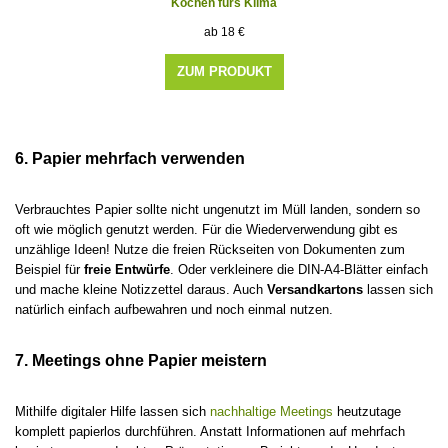
Kochen fürs Klima
18
€
ZUM PRODUKT
6. Papier mehrfach verwenden
Verbrauchtes Papier sollte nicht ungenutzt im Müll landen, sondern so
oft wie möglich genutzt werden. Für die Wiederverwendung gibt es
unzählige Ideen! Nutze die freien Rückseiten von Dokumenten zum
Beispiel für
freie Entwürfe
. Oder verkleinere die DIN-A4-Blätter einfach
und mache kleine Notizzettel daraus. Auch
Versandkartons
lassen sich
natürlich einfach aufbewahren und noch einmal nutzen.
7. Meetings ohne Papier meistern
Mithilfe digitaler Hilfe lassen sich
nachhaltige Meetings
heutzutage
komplett papierlos durchführen. Anstatt Informationen auf mehrfach