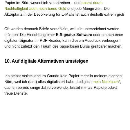
Papier im Büro wesentlich vorantreiben – und
sparst durch
Nachhaltigkeit auch noch bares Geld
und jede Menge Zeit. Die
Akzeptanz in der Bevölkerung für E-Mails ist auch deshalb extrem groß.
Oft werden dennoch Briefe verschickt, weil sie unterzeichnet werden
müssen. Die Einrichtung einer
E-Signatur-Software
oder einfach einer
digitalen Signatur im PDF-Reader, kann diesem Ausdruck vorbeugen
und nicht zuletzt den Traum des papierlosen Büros greifbarer machen.
10. Auf digitale Alternativen umsteigen
Ich selbst verbrauche im Grunde kein Papier mehr in meinem eigenen
Büro, weil ich (fast) alles digitalisiert habe. Lediglich
mein Notizbuch*
,
das ich bereits einige Jahre verwende, leistet mir als Papierprodukt
treue Dienste.