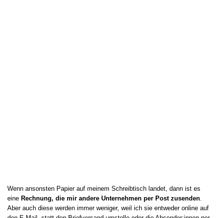
Wenn ansonsten Papier auf meinem Schreibtisch landet, dann ist es
eine
Rechnung, die mir andere Unternehmen per Post zusenden
.
Aber auch diese werden immer weniger, weil ich sie entweder online auf
den E-Mail- statt den Briefversand umstelle oder die Absender:innen per