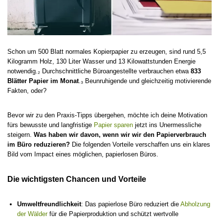
Schon um 500 Blatt normales Kopierpapier zu erzeugen, sind rund 5,5
Kilogramm Holz, 130 Liter Wasser und 13 Kilowattstunden Energie
notwendig.₂ Durchschnittliche Büroangestellte verbrauchen etwa
833
Blätter Papier im Monat
.₃ Beunruhigende und gleichzeitig motivierende
Fakten, oder?
Bevor wir zu den Praxis-Tipps übergehen, möchte ich deine Motivation
fürs bewusste und langfristige
Papier sparen
jetzt ins Unermessliche
steigern.
Was haben wir davon, wenn wir wir den Papierverbrauch
im Büro reduzieren?
Die folgenden Vorteile verschaffen uns ein klares
Bild vom Impact eines möglichen, papierlosen Büros.
Die wichtigsten Chancen und Vorteile
Umweltfreundlichkeit
: Das papierlose Büro reduziert die
Abholzung
der Wälder
für die Papierproduktion und schützt wertvolle