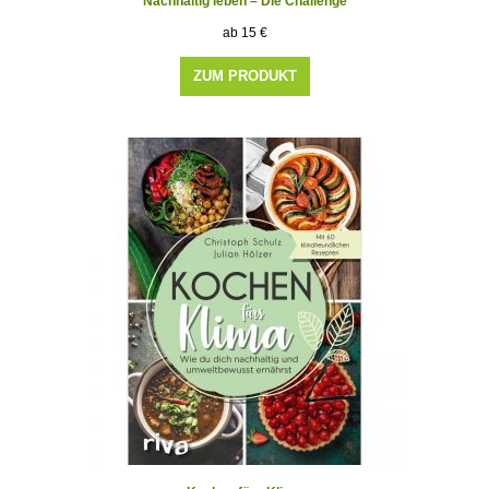
Nachhaltig leben – Die Challenge
15
€
ZUM PRODUKT