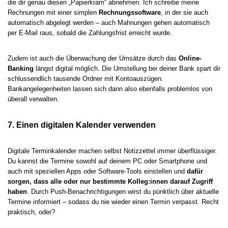
die dir genau diesen „Papierkram“ abnehmen. Ich schreibe meine
Rechnungen mit einer simplen
Rechnungssoftware
, in der sie auch
automatisch abgelegt werden – auch Mahnungen gehen automatisch
per E-Mail raus, sobald die Zahlungsfrist erreicht wurde.
Zudem ist auch die Überwachung der Umsätze durch das
Online-
Banking
längst digital möglich. Die Umstellung bei deiner Bank spart dir
schlussendlich tausende Ordner mit Kontoauszügen.
Bankangelegenheiten lassen sich dann also ebenfalls problemlos von
überall verwalten.
7. Einen digitalen Kalender verwenden
Digitale Terminkalender machen selbst Notizzettel immer überflüssiger.
Du kannst die Termine sowohl auf deinem PC oder Smartphone und
auch mit speziellen Apps oder Software-Tools einstellen und
dafür
sorgen, dass alle oder nur bestimmte Kolleg:innen darauf Zugriff
haben
. Durch Push-Benachrichtigungen wirst du pünktlich über aktuelle
Termine informiert – sodass du nie wieder einen Termin verpasst. Recht
praktisch, oder?