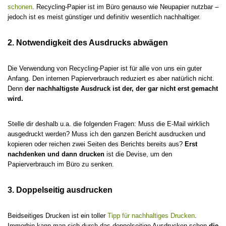
schonen
. Recycling-Papier ist im Büro genauso wie Neupapier nutzbar –
jedoch ist es meist günstiger und definitiv wesentlich nachhaltiger.
2. Notwendigkeit des Ausdrucks abwägen
Die Verwendung von Recycling-Papier ist für alle von uns ein guter
Anfang. Den internen Papierverbrauch reduziert es aber natürlich nicht.
Denn
der nachhaltigste Ausdruck ist der, der gar nicht erst gemacht
wird.
Stelle dir deshalb u.a. die folgenden Fragen: Muss die E-Mail wirklich
ausgedruckt werden? Muss ich den ganzen Bericht ausdrucken und
kopieren oder reichen zwei Seiten des Berichts bereits aus?
Erst
nachdenken und dann drucken
ist die Devise, um den
Papierverbrauch im Büro zu senken.
3. Doppelseitig ausdrucken
Beidseitiges Drucken ist ein toller
Tipp für nachhaltiges Drucken
.
Immerhin kann man sich durch das doppelseitige Ausdrucken schon
die