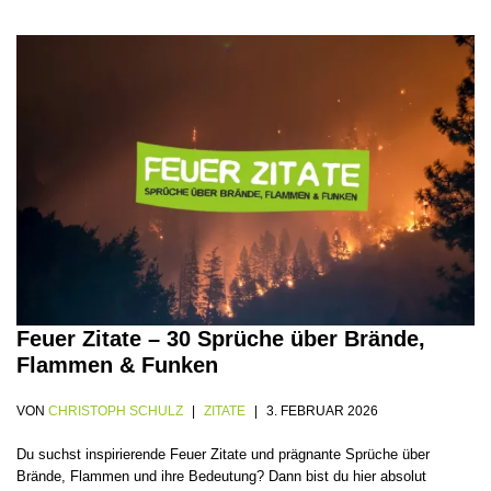
Feuer Zitate – 30 Sprüche über Brände,
Flammen & Funken
VON
CHRISTOPH SCHULZ
ZITATE
3. FEBRUAR 2026
Du suchst inspirierende Feuer Zitate und prägnante Sprüche über
Brände, Flammen und ihre Bedeutung? Dann bist du hier absolut
richtig!…