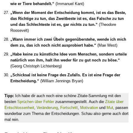
wie er Tiere behandelt.“
(Immanuel Kant)
„Wenn der Moment der Entscheidung kommt, ist es das Beste,
das Richtige zu tun, das Zweitbeste ist es, das Falsche zu tun
und das Schlechteste ist es, gar nichts zu tun.“
(Theodore
Roosevelt)
„Wann immer ich zwei Übeln gegenüberstehe, wende ich mich
dem zu, das ich noch nicht ausprobiert habe.“
(Mae West)
„Habe keine zu künstliche Idee vom Menschen, sondern urteile
natürlich von ihm, halt ihn weder für zu gut noch zu böse.“
(Georg Christoph Lichtenberg)
„Schicksal ist keine Frage des Zufalls. Es ist eine Frage der
Entscheidung.“
(William Jennings Bryan)
Tipp:
Ich habe dir auch noch eine schöne Zitate-Sammlung mit den
besten
Sprüchen über Fehler
zusammengestellt. Auch die
Zitate über
Entschlossenheit
,
Veränderung
,
Fortschritt
,
Motivation
und
Mut
, passen
wunderbar zum Thema der Entscheidungen. Schau also gerne auch dort
mal rein.