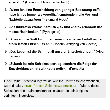
aussieht.“
(Marie von Ebner-Eschenbach)
„Wenn ich eine Entscheidung von geringer Bedeutung treffe,
habe ich es immer als vorteilhaft empfunden, alle Vor- und
Nachteile abzuwägen.“
(Sigmund Freud)
„Die kürzesten Wörter, nämlich «ja» und «nein» erfordern das
meiste Nachdenken.“
(Pythagoras
)
„Alles auf der Welt kommt auf einen gescheiten Einfall und auf
einen festen Entschluss an.“
(Johann Wolfgang von Goethe)
„Das Leben ist die Summe all unserer Entscheidungen.“
(Albert
Camus)
„Zukunft ist kein Schicksalsschlag, sondern die Folge der
Entscheidungen, die wir heute treffen.“
(Franz Alt)
Tipp:
Deine Entscheidungsfreude wird ins Unermessliche wachsen,
wenn du aktiv
etwas für dein Selbstbewusstsein tust
. Wie du deine
Selbstsicherheit trainieren kannst, erläutere ich dir übrigens im
verlinkten Blogbeitrag.