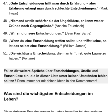
„Gute Entscheidungen trifft man durch Erfahrung – aber
Erfahrung erlangt man durch schlechte Entscheidungen.“
(Mark
Twain)
„Niemand urteilt schärfer als der Ungebildete, er kennt weder
Gründe noch Gegengründe.“
(Anselm Feuerbach)
„Wir sind unsere Entscheidungen.“
(Jean Paul Sartre)
„Wenn du eine Entscheidung treffen sollst, und triffst keine, so
ist das selbst eine Entscheidung.“
(William James)
„Die wichtigste Entscheidung, die man trifft, ist, gute Laune zu
haben.“
(Voltaire)
Fallen dir weitere Sprüche über Entscheidungen, Urteile und
Entschlüsse ein, die in dieser Liste unter keinen Umständen fehlen
sollten?
Dann immer her mit deinen Ideen in den Kommentaren!
Was sind die wichtigsten Entscheidungen im
Leben?
Die wichtigsten Entscheidungen im Leben betreffen bei den meisten