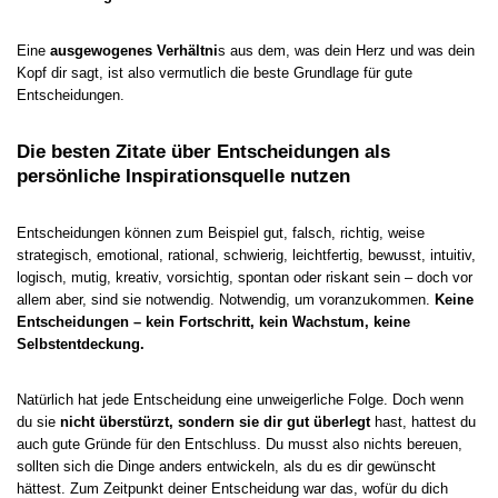
Eine
ausgewogenes Verhältni
s aus dem, was dein Herz und was dein
Kopf dir sagt, ist also vermutlich die beste Grundlage für gute
Entscheidungen.
Die besten Zitate über Entscheidungen als
persönliche Inspirationsquelle nutzen
Entscheidungen können zum Beispiel gut, falsch, richtig, weise
strategisch, emotional, rational, schwierig, leichtfertig, bewusst, intuitiv,
logisch, mutig, kreativ, vorsichtig, spontan oder riskant sein – doch vor
allem aber, sind sie notwendig. Notwendig, um voranzukommen.
Keine
Entscheidungen – kein Fortschritt, kein Wachstum, keine
Selbstentdeckung.
Natürlich hat jede Entscheidung eine unweigerliche Folge. Doch wenn
du sie
nicht überstürzt, sondern sie dir gut überlegt
hast, hattest du
auch gute Gründe für den Entschluss. Du musst also nichts bereuen,
sollten sich die Dinge anders entwickeln, als du es dir gewünscht
hättest. Zum Zeitpunkt deiner Entscheidung war das, wofür du dich