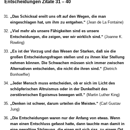
Entscheidungen Zitate 31 – 40
„Das Schicksal ereilt uns oft auf den Wegen, die man
eingeschlagen hat, um ihm zu entgehen.“
(Jean de La Fontaine)
„Viel mehr als unsere Fähigkeiten sind es unsere
Entscheidungen, die zeigen, wer wir wirklich sind.“
(Joanne K.
Rowling)
„Es ist der Vorzug und das Wesen der Starken, daß sie die
großen Entscheidungsfragen stellen und zu ihnen klar Stellung
nehmen können. Die Schwachen müssen sich immer zwischen
Alternativen entscheiden, die nicht die ihren sind.“
(Dietrich
Bonhoeffer)
„Jeder Mensch muss entscheiden, ob er sich im Licht des
schöpferischen Altruismus oder in der Dunkelheit des
zerstörerischen Egoismus bewegen will.“
(Martin Luther King)
„Denken ist schwer, darum urteilen die Meisten.“
(Carl Gustav
Jung)
„Die Entscheidungen waren nur der Anfang von etwas. Wenn
man einen Entschluss gefasst hatte, dann tauchte man damit in
eine gewaltige Strömung, die einen mit sich riss, zu einem Ort,