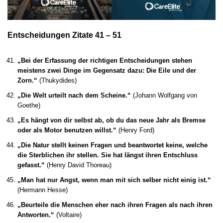
Entscheidungen Zitate 41 – 51
„Bei der Erfassung der richtigen Entscheidungen stehen
meistens zwei Dinge im Gegensatz dazu: Die Eile und der
Zorn.“
(Thukydides)
„Die Welt urteilt nach dem Scheine.“
(Johann Wolfgang von
Goethe)
„Es hängt von dir selbst ab, ob du das neue Jahr als Bremse
oder als Motor benutzen willst.“
(Henry Ford)
„Die Natur stellt keinen Fragen und beantwortet keine, welche
die Sterblichen ihr stellen. Sie hat längst ihren Entschluss
gefasst.“
(Henry David Thoreau)
„Man hat nur Angst, wenn man mit sich selber nicht einig ist.“
(Hermann Hesse)
„Beurteile die Menschen eher nach ihren Fragen als nach ihren
Antworten.“
(Voltaire)