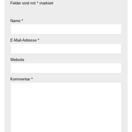
Name
*
E-Mail-Adresse
*
Website
Kommentar
*
Name, E-Mail-Adresse und Website in diesem Browser für