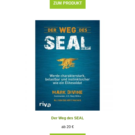
ZUM PRODUKT
Der Weg des SEAL
20
€