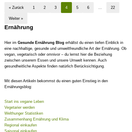
« Zurück
1
2
3
4
5
6
…
22
Weiter »
Ernährung
Hier im
Gesunde Ernährung Blog
erhältst du einen tiefen Einblick in
eine nachhaltige, gesunde und umweltfreundliche Art der Ernährung. Ob
vegan, vegetarisch oder omnivor – du lernst hier die Beziehung
zwischen unserem Essen und unsere Umwelt kennen. Auch
gesundheitliche Aspekte finden natürlich Berücksichtigung.
Mit diesen Artikeln bekommst du einen guten Einstieg in den
Ernährungsblog:
Start ins vegane Leben
Vegetarier werden
Welthunger Statistiken
Zusammenhang Ernährung und Klima
Regional einkaufen
Saisonal einkaufen