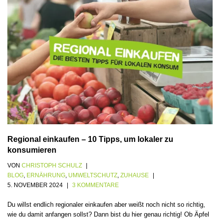
Regional einkaufen – 10 Tipps, um lokaler zu
konsumieren
VON
CHRISTOPH SCHULZ
BLOG
,
ERNÄHRUNG
,
UMWELTSCHUTZ
,
ZUHAUSE
5. NOVEMBER 2024
3 KOMMENTARE
Du willst endlich regionaler einkaufen aber weißt noch nicht so richtig,
wie du damit anfangen sollst? Dann bist du hier genau richtig! Ob Äpfel