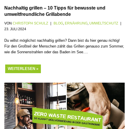
Nachhaltig grillen – 10 Tipps für bewusste und
umweltfreundliche Grillabende
VON
CHRISTOPH SCHULZ
BLOG
,
ERNÄHRUNG
,
UMWELTSCHUTZ
23. JULI 2024
Du willst möglichst nachhaltig grillen? Dann bist du hier genau richtig!
Für den Großteil der Menschen zählt das Grillen genauso zum Sommer,
wie die Sonnenstrahlen oder das Baden im See.…
WEITERLESEN »