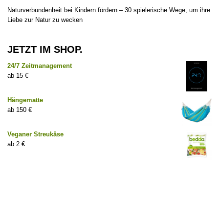
Naturverbundenheit bei Kindern fördern – 30 spielerische Wege, um ihre
Liebe zur Natur zu wecken
JETZT IM SHOP.
24/7 Zeitmanagement
15
€
Hängematte
150
€
Veganer Streukäse
2
€