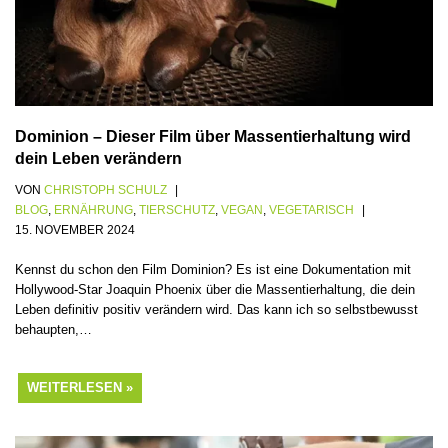
Dominion – Dieser Film über Massentierhaltung wird
dein Leben verändern
VON
CHRISTOPH SCHULZ
BLOG
,
ERNÄHRUNG
,
TIERSCHUTZ
,
VEGAN
,
VEGETARISCH
15. NOVEMBER 2024
Kennst du schon den Film Dominion? Es ist eine Dokumentation mit
Hollywood-Star Joaquin Phoenix über die Massentierhaltung, die dein
Leben definitiv positiv verändern wird. Das kann ich so selbstbewusst
behaupten,…
WEITERLESEN »