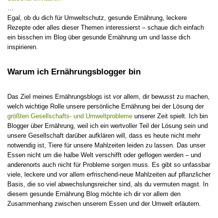
…
Egal, ob du dich für Umweltschutz, gesunde Ernährung, leckere
Rezepte oder alles dieser Themen interessierst – schaue dich einfach
ein bisschen im Blog über gesunde Ernährung um und lasse dich
inspirieren.
Warum ich Ernährungsblogger bin
Das Ziel meines Ernährungsblogs ist vor allem, dir bewusst zu machen,
welch wichtige Rolle unsere persönliche Ernährung bei der Lösung der
größten Gesellschafts- und Umweltprobleme
unserer Zeit spielt. Ich bin
Blogger über Ernährung, weil ich ein wertvoller Teil der Lösung sein und
unsere Gesellschaft darüber aufklären will, dass es heute nicht mehr
notwendig ist, Tiere für unsere Mahlzeiten leiden zu lassen. Das unser
Essen nicht um die halbe Welt verschifft oder geflogen werden – und
anderenorts auch nicht für Probleme sorgen muss. Es gibt so unfassbar
viele, leckere und vor allem erfrischend-neue Mahlzeiten auf pflanzlicher
Basis, die so viel abwechslungsreicher sind, als du vermuten magst. In
diesem gesunde Ernährung Blog möchte ich dir vor allem den
Zusammenhang zwischen unserem Essen und der Umwelt erläutern.