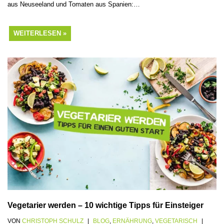
aus Neuseeland und Tomaten aus Spanien:…
WEITERLESEN »
Vegetarier werden – 10 wichtige Tipps für Einsteiger
VON
CHRISTOPH SCHULZ
BLOG
,
ERNÄHRUNG
,
VEGETARISCH