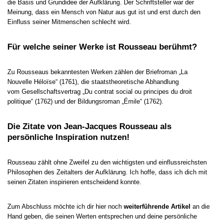
die Basis und Grundidee der Aufklärung. Der Schriftsteller war der
Meinung, dass ein Mensch von Natur aus gut ist und erst durch den
Einfluss seiner Mitmenschen schlecht wird.
Für welche seiner Werke ist Rousseau berühmt?
Zu Rousseaus bekanntesten Werken zählen der Briefroman „La
Nouvelle Héloïse“ (1761), die staatstheoretische Abhandlung
vom Gesellschaftsvertrag „Du contrat social ou principes du droit
politique“ (1762) und der Bildungsroman „Émile“ (1762).
Die Zitate von Jean-Jacques Rousseau als
persönliche Inspiration nutzen!
Rousseau zählt ohne Zweifel zu den wichtigsten und einflussreichsten
Philosophen des Zeitalters der Aufklärung. Ich hoffe, dass ich dich mit
seinen Zitaten inspirieren entscheidend konnte.
Zum Abschluss möchte ich dir hier noch
weiterführende Artikel
an die
Hand geben, die seinen Werten entsprechen und deine persönliche