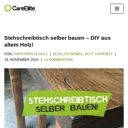
Zum
Inhalt
springen
Stehschreibtisch selber bauen – DIY aus
altem Holz!
VON
CHRISTOPH SCHULZ
BLOG
,
DIY MÖBEL
,
DO IT YOURSELF
19. NOVEMBER 2024
14 KOMMENTARE