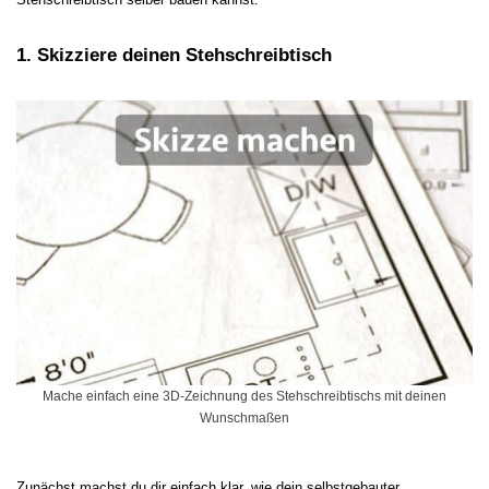
1. Skizziere deinen Stehschreibtisch
Mache einfach eine 3D-Zeichnung des Stehschreibtischs mit deinen
Wunschmaßen
Zunächst machst du dir einfach klar, wie dein selbstgebauter