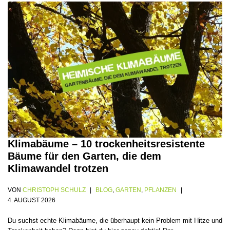
Klimabäume – 10 trockenheitsresistente
Bäume für den Garten, die dem
Klimawandel trotzen
VON
CHRISTOPH SCHULZ
BLOG
,
GARTEN
,
PFLANZEN
4. AUGUST 2026
Du suchst echte Klimabäume, die überhaupt kein Problem mit Hitze und