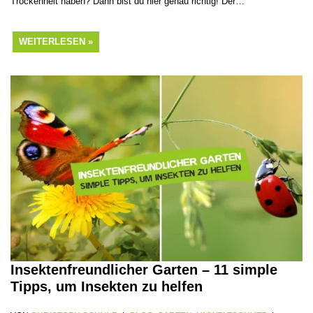
Trockenheit haben? Dann bist du hier genau richtig! Der…
WEITERLESEN »
Insektenfreundlicher Garten – 11 simple
Tipps, um Insekten zu helfen