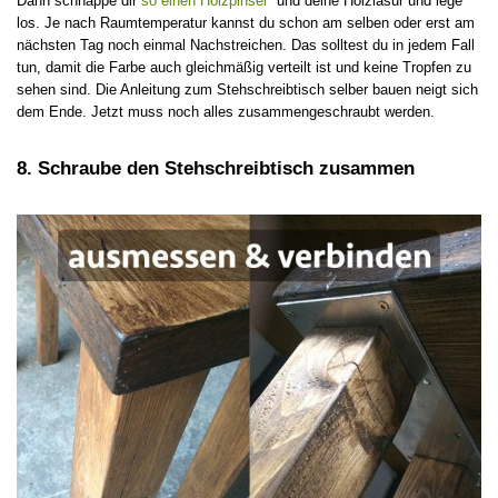
Dann schnappe dir
so einen Holzpinsel
* und deine Holzlasur und lege
los. Je nach Raumtemperatur kannst du schon am selben oder erst am
nächsten Tag noch einmal Nachstreichen. Das solltest du in jedem Fall
tun, damit die Farbe auch gleichmäßig verteilt ist und keine Tropfen zu
sehen sind. Die Anleitung zum Stehschreibtisch selber bauen neigt sich
dem Ende. Jetzt muss noch alles zusammengeschraubt werden.
8. Schraube den Stehschreibtisch zusammen