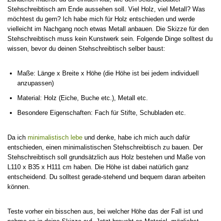
Stehschreibtisch am Ende aussehen soll. Viel Holz, viel Metall? Was
möchtest du gern? Ich habe mich für Holz entschieden und werde
vielleicht im Nachgang noch etwas Metall anbauen. Die Skizze für den
Stehschreibtisch muss kein Kunstwerk sein. Folgende Dinge solltest du
wissen, bevor du deinen Stehschreibtisch selber baust:
Maße: Länge x Breite x Höhe (die Höhe ist bei jedem individuell
anzupassen)
Material: Holz (Eiche, Buche etc.), Metall etc.
Besondere Eigenschaften: Fach für Stifte, Schubladen etc.
Da ich
minimalistisch lebe
und denke, habe ich mich auch dafür
entschieden, einen minimalistischen Stehschreibtisch zu bauen. Der
Stehschreibtisch soll grundsätzlich aus Holz bestehen und Maße von
L110 x B35 x H111 cm haben. Die Höhe ist dabei natürlich ganz
entscheidend. Du solltest gerade-stehend und bequem daran arbeiten
können.
Teste vorher ein bisschen aus, bei welcher Höhe das der Fall ist und