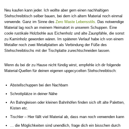
Neu kaufen kann jeder. Ich wollte aber gern einen nachhaltigen
Stehschreibtisch selber bauen, bei dem ich altem Material noch einmal
verwende. Ganz im Sinne des
Zero Waste Lebensstils
. Das notwendige
Material lag noch an meinem Heimatort in unserem Schuppen. Eine
coole rustikale Holzbohle aus Eichenholz und alte Zaunpfähle, die sonst
zu Kaminholz geworden wären. Im späteren Verlauf habe ich von einem
Metaller noch zwei Metallplatten als Verbindung der Füße des
Stehschreibtischs mit der Tischplatte zurechtschneiden lassen.
Wenn du bei dir zu Hause nicht fündig wirst, empfehle ich dir folgende
Material-Quellen für deinen eigenen upgecycelten Stehschreibtisch:
Abstellschuppen bei den Nachbarn
Schrottplätze in deiner Nähe
An Bahngleisen oder kleinen Bahnhöfen finden sich oft alte Paletten,
Kisten etc.
Tischler – Hier fällt viel Material ab, dass man noch verwenden kann
… die Möglichkeiten sind unendlich, frage dich ein bisschen durch