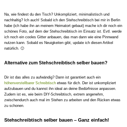
Na, wie findest du den Tisch? Unkompliziert, minimalistisch und
nachhaltig? Ich auch! Sobald ich den Stehschreibtisch bei mir in Berlin
habe (ich habe ihn an meinem Heimatort gebaut) mache ich dir noch ein
schönes Foto, auf dem der Stehschreibtisch im Einsatz ist. Evtl. werde
ich noch ein cooles Gitter anbauen, das man dann wie eine Pinnwand
nutzen kann. Sobald es Neuigkeiten gibt, update ich diesen Artikel
natürlich. 🙂
Alternative zum Stehschreibtisch selber bauen?
Dir ist das alles zu aufwändig? Dann ist garantiert auch ein
höhenverstellbarer Schreibtisch
etwas für dich. Der ist unkompliziert
aufzubauen und du kannst ihn ideal an deine Bedürfnisse anpassen.
Zudem ist es, wie beim DIY-Schreibtisch, extrem angenehm,
zwischendurch auch mal im Stehen zu arbeiten und den Rücken etwas
zu schonen.
Stehschreibtisch selber bauen – Ganz einfach!