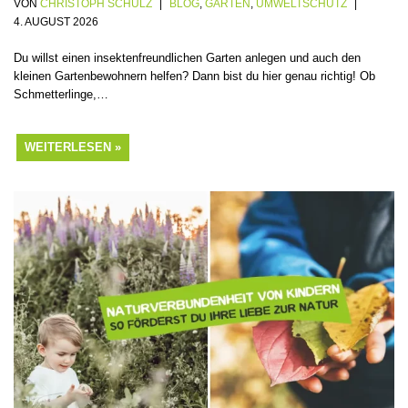
VON
CHRISTOPH SCHULZ
BLOG
,
GARTEN
,
UMWELTSCHUTZ
4. AUGUST 2026
Du willst einen insektenfreundlichen Garten anlegen und auch den
kleinen Gartenbewohnern helfen? Dann bist du hier genau richtig! Ob
Schmetterlinge,…
WEITERLESEN »