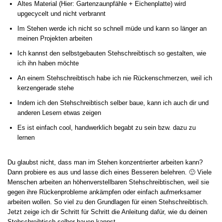
Altes Material (Hier: Gartenzaunpfähle + Eichenplatte) wird
upgecycelt und nicht verbrannt
Im Stehen werde ich nicht so schnell müde und kann so länger an
meinen Projekten arbeiten
Ich kannst den selbstgebauten Stehschreibtisch so gestalten, wie
ich ihn haben möchte
An einem Stehschreibtisch habe ich nie Rückenschmerzen, weil ich
kerzengerade stehe
Indem ich den Stehschreibtisch selber baue, kann ich auch dir und
anderen Lesern etwas zeigen
Es ist einfach cool, handwerklich begabt zu sein bzw. dazu zu
lernen
Du glaubst nicht, dass man im Stehen konzentrierter arbeiten kann?
Dann probiere es aus und lasse dich eines Besseren belehren. 🙂 Viele
Menschen arbeiten an höhenverstellbaren Stehschreibtischen, weil sie
gegen ihre Rückenprobleme ankämpfen oder einfach aufmerksamer
arbeiten wollen. So viel zu den Grundlagen für einen Stehschreibtisch.
Jetzt zeige ich dir Schritt für Schritt die Anleitung dafür, wie du deinen
Stehschreibtisch selber bauen kannst.