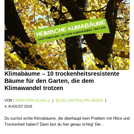
Klimabäume – 10 trockenheitsresistente
Bäume für den Garten, die dem
Klimawandel trotzen
VON
CHRISTOPH SCHULZ
BLOG
,
GARTEN
,
PFLANZEN
4. AUGUST 2026
Du suchst echte Klimabäume, die überhaupt kein Problem mit Hitze und
Trockenheit haben? Dann bist du hier genau richtig! Der…