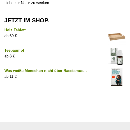
Liebe zur Natur zu wecken
JETZT IM SHOP.
Holz Tablett
69
€
Teebaumöl
8
€
Was weiße Menschen nicht über Rassismus...
11
€