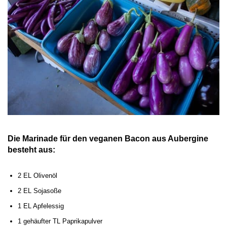
Die Marinade für den veganen Bacon aus Aubergine
besteht aus:
2 EL Olivenöl
2 EL Sojasoße
1 EL Apfelessig
1 gehäufter TL Paprikapulver