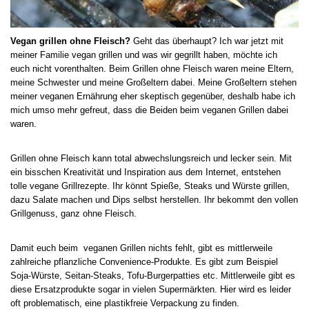
Vegan grillen ohne Fleisch?
Geht das überhaupt? Ich war jetzt mit
meiner Familie vegan grillen und was wir gegrillt haben, möchte ich
euch nicht vorenthalten. Beim Grillen ohne Fleisch waren meine Eltern,
meine Schwester und meine Großeltern dabei. Meine Großeltern stehen
meiner veganen Ernährung eher skeptisch gegenüber, deshalb habe ich
mich umso mehr gefreut, dass die Beiden beim veganen Grillen dabei
waren.
Grillen ohne Fleisch kann total abwechslungsreich und lecker sein. Mit
ein bisschen Kreativität und Inspiration aus dem Internet, entstehen
tolle vegane Grillrezepte. Ihr könnt Spieße, Steaks und Würste grillen,
dazu Salate machen und Dips selbst herstellen. Ihr bekommt den vollen
Grillgenuss, ganz ohne Fleisch.
Damit euch beim veganen Grillen nichts fehlt, gibt es mittlerweile
zahlreiche pflanzliche Convenience-Produkte. Es gibt zum Beispiel
Soja-Würste, Seitan-Steaks, Tofu-Burgerpatties etc. Mittlerweile gibt es
diese Ersatzprodukte sogar in vielen Supermärkten. Hier wird es leider
oft problematisch, eine plastikfreie Verpackung zu finden.