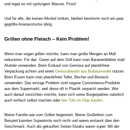
und toppt es mit spritzigem Wasser. Prost!
Und für alle, die keinen Alkohol trinken, bleiben bestimmt noch ein paar
gegrillte Ananasstücke übrig.
Grillen ohne Fleisch – Kein Problem!
Wenn man vegan grillen möchte, kann man große Mengen an Müll
reduzieren. Für das Garen auf dem Grill kann man Bananenblätter statt
Alufolie verwenden. Beim Einkauf von Gemüse auf plastikfreie
Verpackung achten und einen
Gemüsebeutel aus Biobaumwolle
nutzen.
Beim Essen kann man plastikfreie Teller, Becher und Besteck
verwenden. Das einzige Problem sind vegane Convenience-Produkte
aus dem Supermarkt, weil diese oft in Plastik verpackt werden. Wer
auch darauf verzichten möchte, kann sich seine Burgerpatties natürlich
auch einfach selbst machen oder
hier Tofu im Glas kaufen
.
Meine Familie war vom Grillen begeistert. Meine Großeltern zum
Beispiel kannten Sojawürste noch nicht und waren erstaunt über den
Geschmack. Auch die gekauften Seitan-Steaks waren super. Mit der