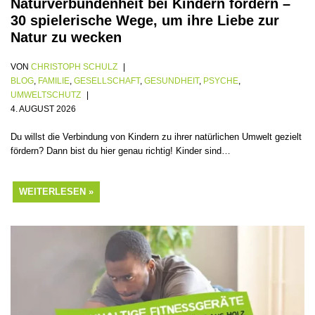
Naturverbundenheit bei Kindern fördern –
30 spielerische Wege, um ihre Liebe zur
Natur zu wecken
VON
CHRISTOPH SCHULZ
BLOG
,
FAMILIE
,
GESELLSCHAFT
,
GESUNDHEIT
,
PSYCHE
,
UMWELTSCHUTZ
4. AUGUST 2026
Du willst die Verbindung von Kindern zu ihrer natürlichen Umwelt gezielt
fördern? Dann bist du hier genau richtig! Kinder sind…
WEITERLESEN »