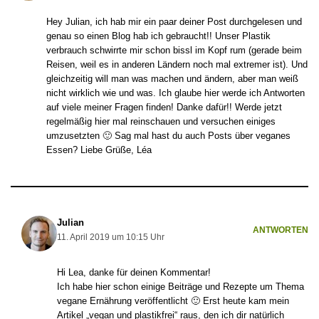
Hey Julian, ich hab mir ein paar deiner Post durchgelesen und
genau so einen Blog hab ich gebraucht!! Unser Plastik
verbrauch schwirrte mir schon bissl im Kopf rum (gerade beim
Reisen, weil es in anderen Ländern noch mal extremer ist). Und
gleichzeitig will man was machen und ändern, aber man weiß
nicht wirklich wie und was. Ich glaube hier werde ich Antworten
auf viele meiner Fragen finden! Danke dafür!! Werde jetzt
regelmäßig hier mal reinschauen und versuchen einiges
umzusetzten 🙂 Sag mal hast du auch Posts über veganes
Essen? Liebe Grüße, Léa
Julian
ANTWORTEN
11. April 2019 um 10:15 Uhr
Hi Lea, danke für deinen Kommentar!
Ich habe hier schon einige Beiträge und Rezepte um Thema
vegane Ernährung veröffentlicht 🙂 Erst heute kam mein
Artikel „vegan und plastikfrei“ raus, den ich dir natürlich