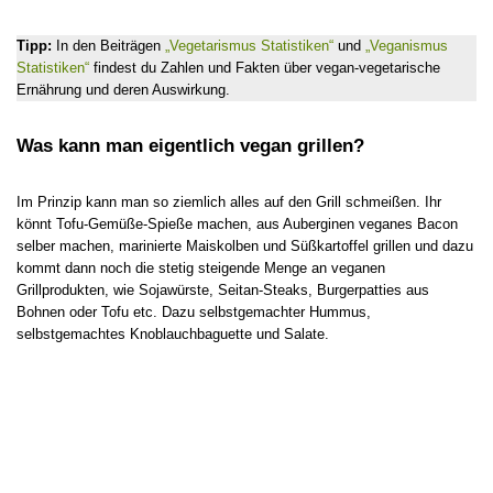
Tipp:
In den Beiträgen
„Vegetarismus Statistiken“
und
„Veganismus
Statistiken“
findest du Zahlen und Fakten über vegan-vegetarische
Ernährung und deren Auswirkung.
Was kann man eigentlich vegan grillen?
Im Prinzip kann man so ziemlich alles auf den Grill schmeißen. Ihr
könnt Tofu-Gemüße-Spieße machen, aus Auberginen veganes Bacon
selber machen, marinierte Maiskolben und Süßkartoffel grillen und dazu
kommt dann noch die stetig steigende Menge an veganen
Grillprodukten, wie Sojawürste, Seitan-Steaks, Burgerpatties aus
Bohnen oder Tofu etc. Dazu selbstgemachter Hummus,
selbstgemachtes Knoblauchbaguette und Salate.