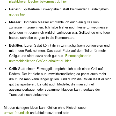
plastikfreien Becher bekommst du hier
.
Gabeln:
Splitterfreie Einweggabeln statt knickenden Plastikgabeln
gibt es hier
.
Messer:
Und beim Messer empfehle ich euch ein gutes von
zuhause mitzunehmen. Ich habe bisher noch keine Einwegmesser
gefunden mit denen ich wirklich zufrieden war. Solltest du eine Idee
haben, schreibe es gern in die Kommentare.
Behälter:
Euren Salat könnt ihr in Einmachgläsern portionieren und
mit in den Park nehmen. Das spart Platz auf dem Teller für mehr
Grillgut und sieht dazu noch gut aus.
Einmachgläser in
unterschiedlichen Größen erhältst du hier.
Grill:
Statt einem Einweggrill empfehle ich euch einen Grill auf
Rädern. Der ist nicht nur umweltfreundlicher, da passt auch mehr
drauf und man kann länger grillen. Und durch die Rollen lässt er sich
gut transportieren. Es gibt auch Modelle, die man schnell
auseinanderbauen oder zusammenklappen kann, sodass der
Transport noch einfach wir
Mit den richtigen Ideen kann Grillen ohne Fleisch super
umweltfreundlich
und abfallreduzierend sein.