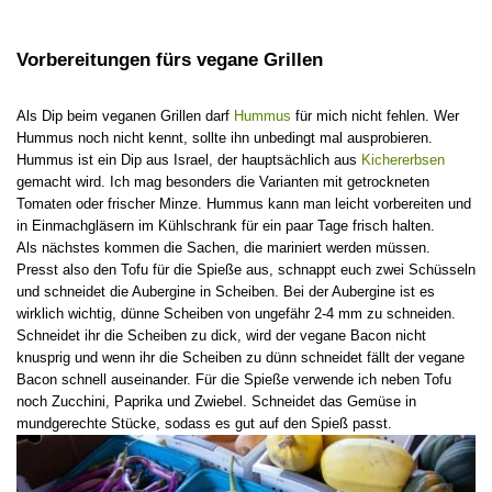
Vorbereitungen fürs vegane Grillen
Als Dip beim veganen Grillen darf
Hummus
für mich nicht fehlen. Wer
Hummus noch nicht kennt, sollte ihn unbedingt mal ausprobieren.
Hummus ist ein Dip aus Israel, der hauptsächlich aus
Kichererbsen
gemacht wird. Ich mag besonders die Varianten mit getrockneten
Tomaten oder frischer Minze. Hummus kann man leicht vorbereiten und
in Einmachgläsern im Kühlschrank für ein paar Tage frisch halten.
Als nächstes kommen die Sachen, die mariniert werden müssen.
Presst also den Tofu für die Spieße aus, schnappt euch zwei Schüsseln
und schneidet die Aubergine in Scheiben. Bei der Aubergine ist es
wirklich wichtig, dünne Scheiben von ungefähr 2-4 mm zu schneiden.
Schneidet ihr die Scheiben zu dick, wird der vegane Bacon nicht
knusprig und wenn ihr die Scheiben zu dünn schneidet fällt der vegane
Bacon schnell auseinander. Für die Spieße verwende ich neben Tofu
noch Zucchini, Paprika und Zwiebel. Schneidet das Gemüse in
mundgerechte Stücke, sodass es gut auf den Spieß passt.