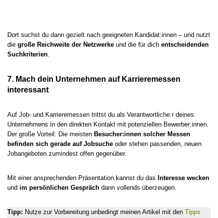
Dort suchst du dann gezielt nach geeigneten Kandidat:innen – und nutzt
die
große Reichweite der Netzwerke
und die für dich
entscheidenden
Suchkriterien
.
7. Mach dein Unternehmen auf Karrieremessen
interessant
Auf Job- und Karrieremessen trittst du als Verantwortliche:r deines
Unternehmens in den direkten Kontakt mit potenziellen Bewerber:innen.
Der große Vorteil: Die meisten
Besucher:innen solcher Messen
befinden sich gerade auf Jobsuche
oder stehen passenden, neuen
Jobangeboten zumindest offen gegenüber.
Mit einer ansprechenden Präsentation kannst du das
Interesse wecken
und
im persönlichen Gespräch
dann vollends überzeugen.
Tipp:
Nutze zur Vorbereitung unbedingt meinen Artikel mit den
Tipps