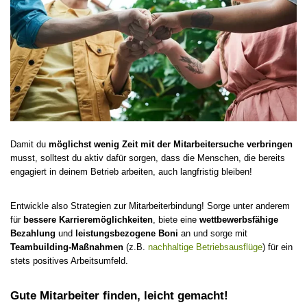
Damit du
möglichst wenig Zeit mit der Mitarbeitersuche verbringen
musst, solltest du aktiv dafür sorgen, dass die Menschen, die bereits
engagiert in deinem Betrieb arbeiten, auch langfristig bleiben!
Entwickle also Strategien zur Mitarbeiterbindung! Sorge unter anderem
für
bessere Karrieremöglichkeiten
, biete eine
wettbewerbsfähige
Bezahlung
und
leistungsbezogene Boni
an und sorge mit
Teambuilding-Maßnahmen
(z.B.
nachhaltige Betriebsausflüge
) für ein
stets positives Arbeitsumfeld.
Gute Mitarbeiter finden, leicht gemacht!