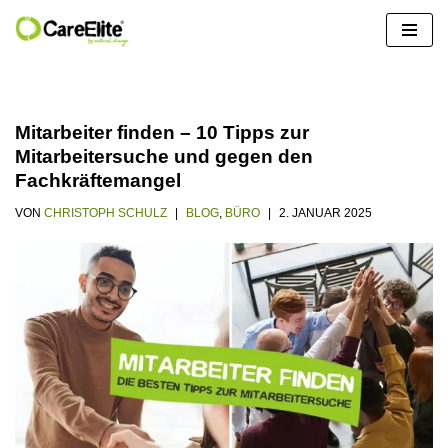
Zum
Inhalt
springen
Mitarbeiter finden – 10 Tipps zur
Mitarbeitersuche und gegen den
Fachkräftemangel
VON
CHRISTOPH SCHULZ
BLOG
,
BÜRO
2. JANUAR 2025