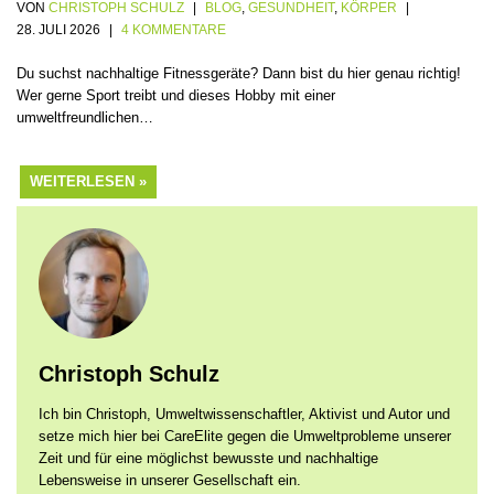
VON
CHRISTOPH SCHULZ
BLOG
,
GESUNDHEIT
,
KÖRPER
28. JULI 2026
4 KOMMENTARE
Du suchst nachhaltige Fitnessgeräte? Dann bist du hier genau richtig!
Wer gerne Sport treibt und dieses Hobby mit einer
umweltfreundlichen…
WEITERLESEN »
Christoph Schulz
Ich bin Christoph, Umweltwissenschaftler, Aktivist und Autor und
setze mich hier bei CareElite gegen die Umweltprobleme unserer
Zeit und für eine möglichst bewusste und nachhaltige
Lebensweise in unserer Gesellschaft ein.