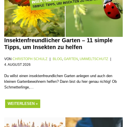
Insektenfreundlicher Garten – 11 simple
Tipps, um Insekten zu helfen
VON
CHRISTOPH SCHULZ
BLOG
,
GARTEN
,
UMWELTSCHUTZ
4. AUGUST 2026
Du willst einen insektenfreundlichen Garten anlegen und auch den
kleinen Gartenbewohnern helfen? Dann bist du hier genau richtig! Ob
Schmetterlinge,…
WEITERLESEN »