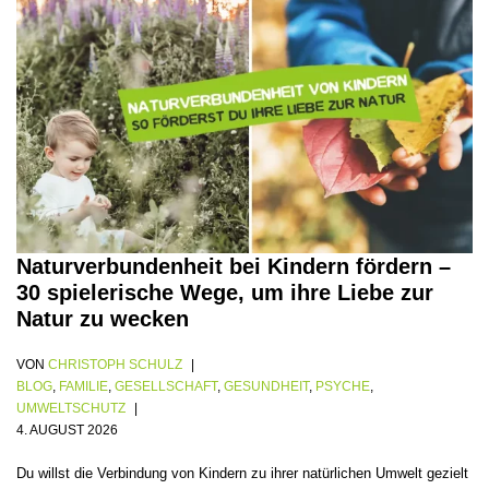
Naturverbundenheit bei Kindern fördern –
30 spielerische Wege, um ihre Liebe zur
Natur zu wecken
VON
CHRISTOPH SCHULZ
BLOG
,
FAMILIE
,
GESELLSCHAFT
,
GESUNDHEIT
,
PSYCHE
,
UMWELTSCHUTZ
4. AUGUST 2026
Du willst die Verbindung von Kindern zu ihrer natürlichen Umwelt gezielt