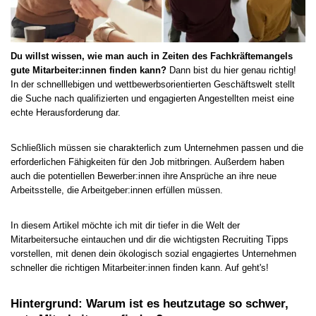
Du willst wissen, wie man auch in Zeiten des Fachkräftemangels
gute Mitarbeiter:innen finden kann?
Dann bist du hier genau richtig!
In der schnelllebigen und wettbewerbsorientierten Geschäftswelt stellt
die Suche nach qualifizierten und engagierten Angestellten meist eine
echte Herausforderung dar.
Schließlich müssen sie charakterlich zum Unternehmen passen und die
erforderlichen Fähigkeiten für den Job mitbringen. Außerdem haben
auch die potentiellen Bewerber:innen ihre Ansprüche an ihre neue
Arbeitsstelle, die Arbeitgeber:innen erfüllen müssen.
In diesem Artikel möchte ich mit dir tiefer in die Welt der
Mitarbeitersuche eintauchen und dir die wichtigsten Recruiting Tipps
vorstellen, mit denen dein ökologisch sozial engagiertes Unternehmen
schneller die richtigen Mitarbeiter:innen finden kann. Auf geht's!
Hintergrund: Warum ist es heutzutage so schwer,