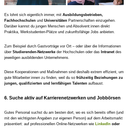
Es lohnt sich eigentlich immer, mit
Ausbildungsbetrieben,
Fachhochschulen
und
Universitäten
Partnerschaften einzugehen.
Darüber kannst du jungen Menschen und Absolvent:innen direkt
Praktika, Werkstudenten-Plätze und zukunftsfähige Jobs anbieten.
Zum Beispiel durch Gastvorträge vor Ort – oder über die Informationen
über
Studierenden-Netzwerke
der Hochschulen oder das
Intranet
des
jeweiligen ausbildenden Unternehmens.
Diese Kooperationen und Maßnahmen sind deshalb extrem effizient, um
gute Mitarbeiter:innen zu finden, weil du so
frühzeitig Beziehungen zu
jungen, qualifizierten und lernfähigen Talenten
aufbaust.
6. Suche aktiv auf Karrierenetzwerken und Jobbörsen
Gutes Personal suchst du am besten dort, wo es sich bereits offen (und
mit den wichtigsten Angaben zur eigenen Person) auf dem Arbeitsmarkt
präsentiert: auf professionellen Online-Netzwerken wie
LinkedIn
oder