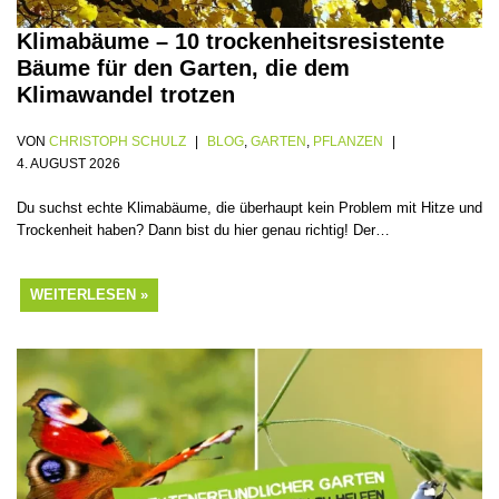
Klimabäume – 10 trockenheitsresistente
Bäume für den Garten, die dem
Klimawandel trotzen
VON
CHRISTOPH SCHULZ
BLOG
,
GARTEN
,
PFLANZEN
4. AUGUST 2026
Du suchst echte Klimabäume, die überhaupt kein Problem mit Hitze und
Trockenheit haben? Dann bist du hier genau richtig! Der…
WEITERLESEN »