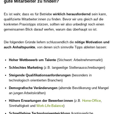
gute Mitarbeiter zu finden?
Es ist wahr, dass es für Betriebe
wirklich herausfordernd
sein kann,
qualifizierte Mitarbeiter:innen zu finden. Bevor wir uns gleich auf die
konkreten Praxistipps stürzen, sollten wir also unbedingt noch einen
gemeinsamen Blick darauf werfen, warum das überhaupt so ist.
Die folgenden Gründe liefern schlussendlich die
nötige Motivation und
auch Anhaltspunkte
, von denen sich sinnvolle Tipps ableiten lassen:
Hoher Wettbewerb um Talente
(Stichwort: Arbeitnehmermarkt)
Schlechtes Marketing
(z.B. langweilige Stellenausschreibungen)
Steigende Qualifikationsanforderungen
(besonders in
technologisch orientierten Branchen)
Demografische Veränderungen
(alternde Bevölkerung und Mangel
an jungen Arbeitskräften)
Höhere Erwartungen der Bewerber:innen
(z.B.
Home-Office
,
Sinnhaftigkeit und
Work-Life-Balance
)
Schnelllebige Technologieentwicklung
(kontinuierliche