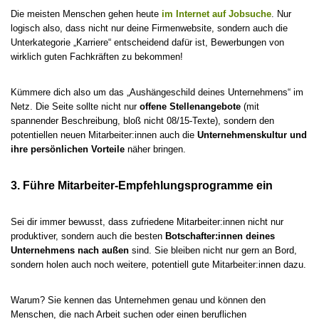
Die meisten Menschen gehen heute
im Internet auf Jobsuche
. Nur
logisch also, dass nicht nur deine Firmenwebsite, sondern auch die
Unterkategorie „Karriere“ entscheidend dafür ist, Bewerbungen von
wirklich guten Fachkräften zu bekommen!
Kümmere dich also um das „Aushängeschild deines Unternehmens“ im
Netz. Die Seite sollte nicht nur
offene Stellenangebote
(mit
spannender Beschreibung, bloß nicht 08/15-Texte), sondern den
potentiellen neuen Mitarbeiter:innen auch die
Unternehmenskultur und
ihre persönlichen Vorteile
näher bringen.
3. Führe Mitarbeiter-Empfehlungsprogramme ein
Sei dir immer bewusst, dass zufriedene Mitarbeiter:innen nicht nur
produktiver, sondern auch die besten
Botschafter:innen deines
Unternehmens nach außen
sind. Sie bleiben nicht nur gern an Bord,
sondern holen auch noch weitere, potentiell gute Mitarbeiter:innen dazu.
Warum? Sie kennen das Unternehmen genau und können den
Menschen, die nach Arbeit suchen oder einen beruflichen