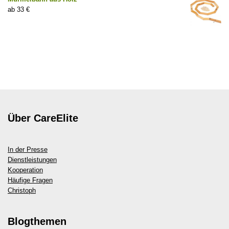
33
€
Über CareElite
In der Presse
Dienstleistungen
Kooperation
Häufige Fragen
Christoph
Blogthemen