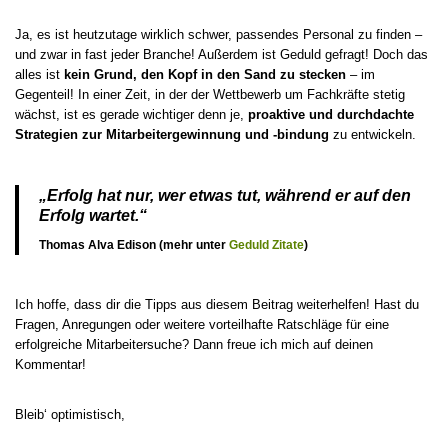
Ja, es ist heutzutage wirklich schwer, passendes Personal zu finden –
und zwar in fast jeder Branche! Außerdem ist Geduld gefragt! Doch das
alles ist
kein Grund, den Kopf in den Sand zu stecken
– im
Gegenteil! In einer Zeit, in der der Wettbewerb um Fachkräfte stetig
wächst, ist es gerade wichtiger denn je,
proaktive und durchdachte
Strategien zur Mitarbeitergewinnung und -bindung
zu entwickeln.
„Erfolg hat nur, wer etwas tut, während er auf den
Erfolg wartet.“
Thomas Alva Edison (mehr unter
Geduld Zitate
)
Ich hoffe, dass dir die Tipps aus diesem Beitrag weiterhelfen! Hast du
Fragen, Anregungen oder weitere vorteilhafte Ratschläge für eine
erfolgreiche Mitarbeitersuche? Dann freue ich mich auf deinen
Kommentar!
Bleib‘ optimistisch,