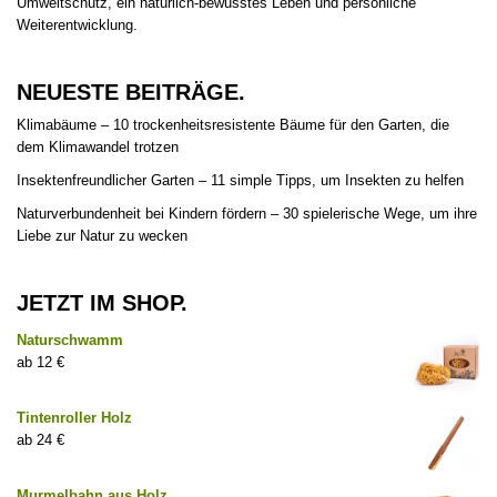
Umweltschutz, ein natürlich-bewusstes Leben und persönliche
Weiterentwicklung.
NEUESTE BEITRÄGE.
Klimabäume – 10 trockenheitsresistente Bäume für den Garten, die
dem Klimawandel trotzen
Insektenfreundlicher Garten – 11 simple Tipps, um Insekten zu helfen
Naturverbundenheit bei Kindern fördern – 30 spielerische Wege, um ihre
Liebe zur Natur zu wecken
JETZT IM SHOP.
Naturschwamm
12
€
Tintenroller Holz
24
€
Murmelbahn aus Holz