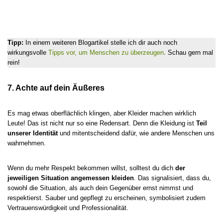
Tipp:
In einem weiteren Blogartikel stelle ich dir auch noch
wirkungsvolle
Tipps vor, um Menschen zu überzeugen
. Schau gern mal
rein!
7. Achte auf dein Äußeres
Es mag etwas oberflächlich klingen, aber Kleider machen wirklich
Leute! Das ist nicht nur so eine Redensart. Denn die Kleidung ist
Teil
unserer Identität
und mitentscheidend dafür, wie andere Menschen uns
wahrnehmen.
Wenn du mehr Respekt bekommen willst, solltest du dich
der
jeweiligen Situation angemessen kleiden
. Das signalisiert, dass du,
sowohl die Situation, als auch dein Gegenüber ernst nimmst und
respektierst. Sauber und gepflegt zu erscheinen, symbolisiert zudem
Vertrauenswürdigkeit und Professionalität.