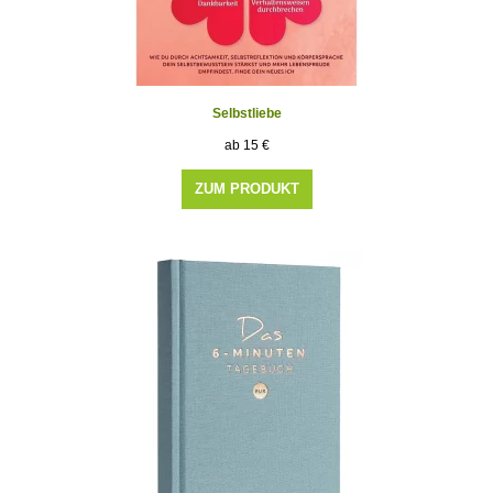
Selbstliebe
15
€
ZUM PRODUKT