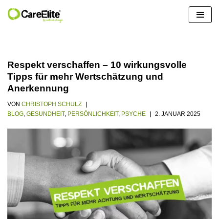
Zum
Inhalt
springen
Respekt verschaffen – 10 wirkungsvolle
Tipps für mehr Wertschätzung und
Anerkennung
VON
CHRISTOPH SCHULZ
BLOG
,
GESUNDHEIT
,
PERSÖNLICHKEIT
,
PSYCHE
2. JANUAR 2025