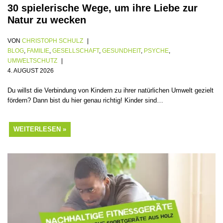
30 spielerische Wege, um ihre Liebe zur
Natur zu wecken
VON
CHRISTOPH SCHULZ
BLOG
,
FAMILIE
,
GESELLSCHAFT
,
GESUNDHEIT
,
PSYCHE
,
UMWELTSCHUTZ
4. AUGUST 2026
Du willst die Verbindung von Kindern zu ihrer natürlichen Umwelt gezielt
fördern? Dann bist du hier genau richtig! Kinder sind…
WEITERLESEN »