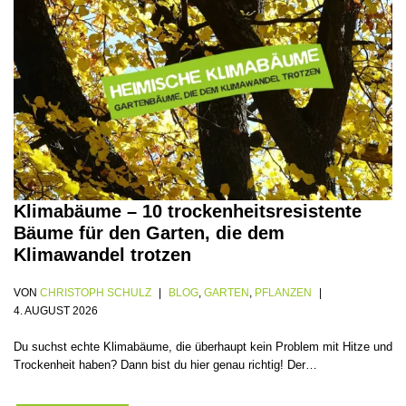
Klimabäume – 10 trockenheitsresistente
Bäume für den Garten, die dem
Klimawandel trotzen
VON
CHRISTOPH SCHULZ
BLOG
,
GARTEN
,
PFLANZEN
4. AUGUST 2026
Du suchst echte Klimabäume, die überhaupt kein Problem mit Hitze und
Trockenheit haben? Dann bist du hier genau richtig! Der…