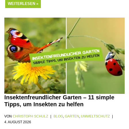
WEITERLESEN »
Insektenfreundlicher Garten – 11 simple
Tipps, um Insekten zu helfen
VON
CHRISTOPH SCHULZ
BLOG
,
GARTEN
,
UMWELTSCHUTZ
4. AUGUST 2026