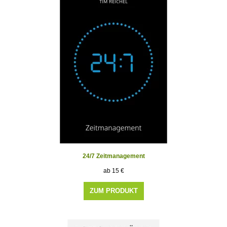
24/7 Zeitmanagement
15
€
ZUM PRODUKT