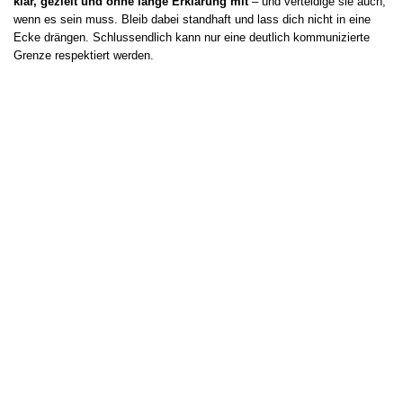
klar, gezielt und ohne lange Erklärung mit
– und verteidige sie auch,
wenn es sein muss. Bleib dabei standhaft und lass dich nicht in eine
Ecke drängen. Schlussendlich kann nur eine deutlich kommunizierte
Grenze respektiert werden.