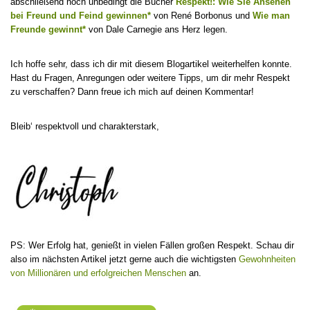
abschließend noch unbedingt die Bücher
Respekt!: Wie Sie Ansehen
bei Freund und Feind gewinnen*
von René Borbonus und
Wie man
Freunde gewinnt*
von Dale Carnegie ans Herz legen.
Ich hoffe sehr, dass ich dir mit diesem Blogartikel weiterhelfen konnte.
Hast du Fragen, Anregungen oder weitere Tipps, um dir mehr Respekt
zu verschaffen? Dann freue ich mich auf deinen Kommentar!
Bleib‘ respektvoll und charakterstark,
PS: Wer Erfolg hat, genießt in vielen Fällen großen Respekt. Schau dir
also im nächsten Artikel jetzt gerne auch die wichtigsten
Gewohnheiten
von Millionären und erfolgreichen Menschen
an.