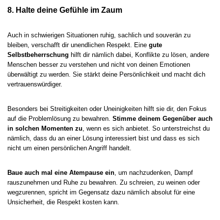
8. Halte deine Gefühle im Zaum
Auch in schwierigen Situationen ruhig, sachlich und souverän zu
bleiben, verschafft dir unendlichen Respekt. Eine
gute
Selbstbeherrschung
hilft dir nämlich dabei, Konflikte zu lösen, andere
Menschen besser zu verstehen und nicht von deinen Emotionen
überwältigt zu werden. Sie stärkt deine Persönlichkeit und macht dich
vertrauenswürdiger.
Besonders bei Streitigkeiten oder Uneinigkeiten hilft sie dir, den Fokus
auf die Problemlösung zu bewahren.
Stimme deinem Gegenüber auch
in solchen Momenten zu
, wenn es sich anbietet. So unterstreichst du
nämlich, dass du an einer Lösung interessiert bist und dass es sich
nicht um einen persönlichen Angriff handelt.
Baue auch mal eine Atempause ein
, um nachzudenken, Dampf
rauszunehmen und Ruhe zu bewahren. Zu schreien, zu weinen oder
wegzurennen, spricht im Gegensatz dazu nämlich absolut für eine
Unsicherheit, die Respekt kosten kann.