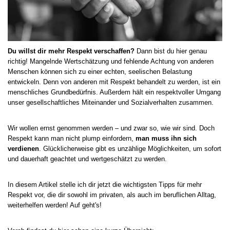
Du willst dir mehr Respekt verschaffen?
Dann bist du hier genau
richtig! Mangelnde Wertschätzung und fehlende Achtung von anderen
Menschen können sich zu einer echten, seelischen Belastung
entwickeln. Denn von anderen mit Respekt behandelt zu werden, ist ein
menschliches Grundbedürfnis. Außerdem hält ein respektvoller Umgang
unser gesellschaftliches Miteinander und Sozialverhalten zusammen.
Wir wollen ernst genommen werden – und zwar so, wie wir sind. Doch
Respekt kann man nicht plump einfordern,
man muss ihn sich
verdienen
. Glücklicherweise gibt es unzählige Möglichkeiten, um sofort
und dauerhaft geachtet und wertgeschätzt zu werden.
In diesem Artikel stelle ich dir jetzt die wichtigsten Tipps für mehr
Respekt vor, die dir sowohl im privaten, als auch im beruflichen Alltag,
weiterhelfen werden! Auf geht's!