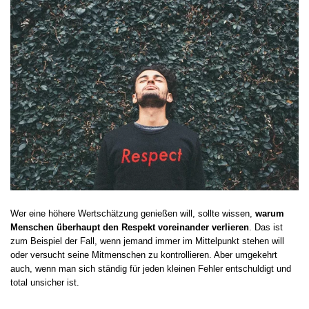
Wer eine höhere Wertschätzung genießen will, sollte wissen,
warum
Menschen überhaupt den Respekt voreinander verlieren
. Das ist
zum Beispiel der Fall, wenn jemand immer im Mittelpunkt stehen will
oder versucht seine Mitmenschen zu kontrollieren. Aber umgekehrt
auch, wenn man sich ständig für jeden kleinen Fehler entschuldigt und
total unsicher ist.