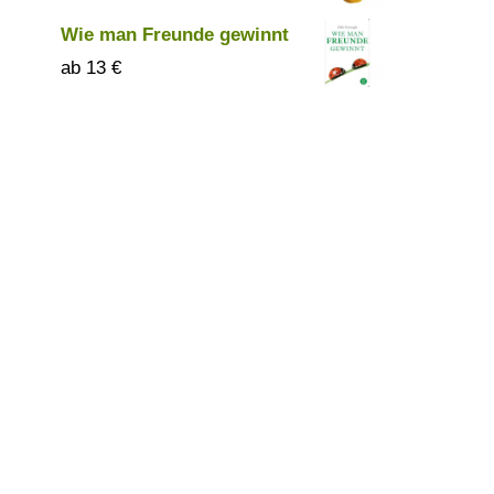
Wie man Freunde gewinnt
13
€