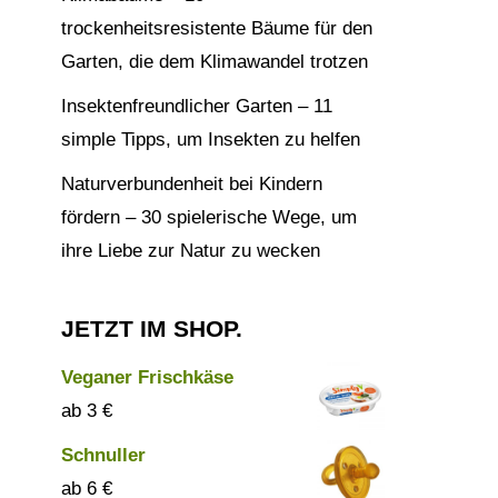
trockenheitsresistente Bäume für den
Garten, die dem Klimawandel trotzen
Insektenfreundlicher Garten – 11
simple Tipps, um Insekten zu helfen
Naturverbundenheit bei Kindern
fördern – 30 spielerische Wege, um
ihre Liebe zur Natur zu wecken
JETZT IM SHOP.
Veganer Frischkäse
3
€
Schnuller
6
€