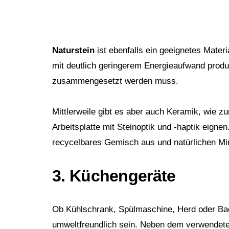
Naturstein
ist ebenfalls ein geeignetes Mater
mit deutlich geringerem Energieaufwand produz
zusammengesetzt werden muss.
Mittlerweile gibt es aber auch Keramik, wie z
Arbeitsplatte mit Steinoptik und -haptik eigne
recycelbares Gemisch aus und natürlichen Min
3. Küchengeräte
Ob Kühlschrank, Spülmaschine, Herd oder Back
umweltfreundlich sein. Neben dem verwendeten 