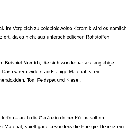
ial. Im Vergleich zu beispielsweise Keramik wird es nämlich
iert, da es nicht aus unterschiedlichen Rohstoffen
um Beispiel
Neolith
, die sich wunderbar als langlebige
n. Das extrem widerstandsfähige Material ist ein
eraloxiden, Ton, Feldspat und Kiesel.
ofen – auch die Geräte in deiner Küche sollten
Material, spielt ganz besonders die Energieeffizienz eine