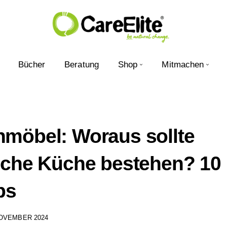
Bücher
Beratung
Shop
Mitmachen
möbel: Woraus sollte
iche Küche bestehen? 10
ps
NOVEMBER 2024