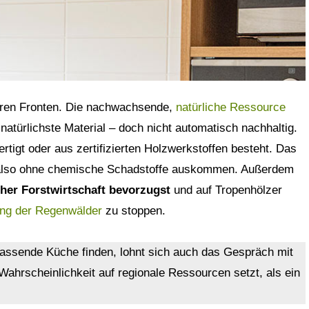
hren Fronten. Die nachwachsende,
natürliche Ressource
 natürlichste Material – doch nicht automatisch nachhaltig.
rtigt oder aus zertifizierten Holzwerkstoffen besteht. Das
also ohne chemische Schadstoffe auskommen. Außerdem
her Forstwirtschaft bevorzugst
und auf Tropenhölzer
ng der Regenwälder
zu stoppen.
assende Küche finden, lohnt sich auch das Gespräch mit
Wahrscheinlichkeit auf regionale Ressourcen setzt, als ein