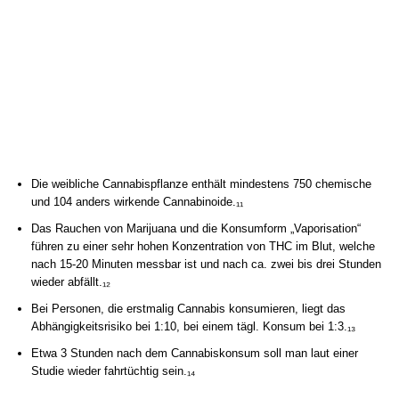
Die weibliche Cannabispflanze enthält mindestens 750 chemische
und 104 anders wirkende Cannabinoide.₁₁
Das Rauchen von Marijuana und die Konsumform „Vaporisation“
führen zu einer sehr hohen Konzentration von THC im Blut, welche
nach 15-20 Minuten messbar ist und nach ca. zwei bis drei Stunden
wieder abfällt.₁₂
Bei Personen, die erstmalig Cannabis konsumieren, liegt das
Abhängigkeitsrisiko bei 1:10, bei einem tägl. Konsum bei 1:3.₁₃
Etwa 3 Stunden nach dem Cannabiskonsum soll man laut einer
Studie wieder fahrtüchtig sein.₁₄