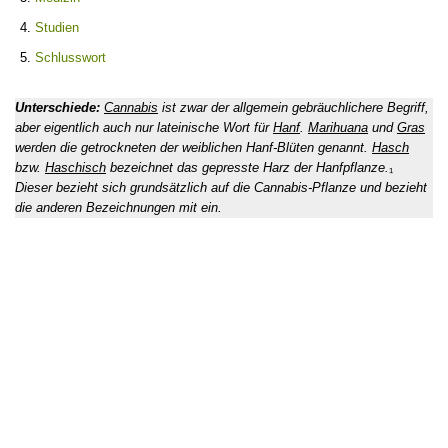
Studien
Schlusswort
Unterschiede:
Cannabis
ist zwar der allgemein gebräuchlichere Begriff,
aber eigentlich auch nur lateinische Wort für
Hanf
.
Marihuana
und
Gras
werden die getrockneten der weiblichen Hanf-Blüten genannt.
Hasch
bzw.
Haschisch
bezeichnet das gepresste Harz der Hanfpflanze.
₁
Dieser bezieht sich grundsätzlich auf die Cannabis-Pflanze und bezieht
die anderen Bezeichnungen mit ein.