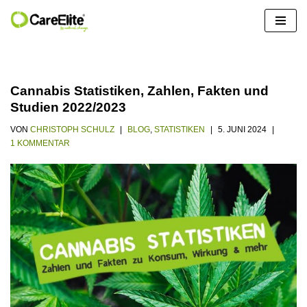
Zum
Inhalt
springen
Cannabis Statistiken, Zahlen, Fakten und
Studien 2022/2023
VON
CHRISTOPH SCHULZ
BLOG
,
STATISTIKEN
5. JUNI 2024
1 KOMMENTAR