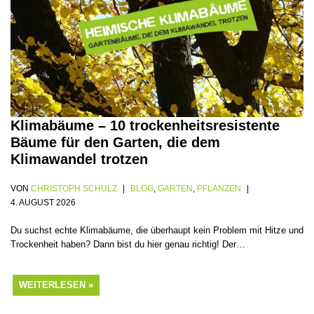
Klimabäume – 10 trockenheitsresistente
Bäume für den Garten, die dem
Klimawandel trotzen
VON
CHRISTOPH SCHULZ
BLOG
,
GARTEN
,
PFLANZEN
4. AUGUST 2026
Du suchst echte Klimabäume, die überhaupt kein Problem mit Hitze und
Trockenheit haben? Dann bist du hier genau richtig! Der…
WEITERLESEN »