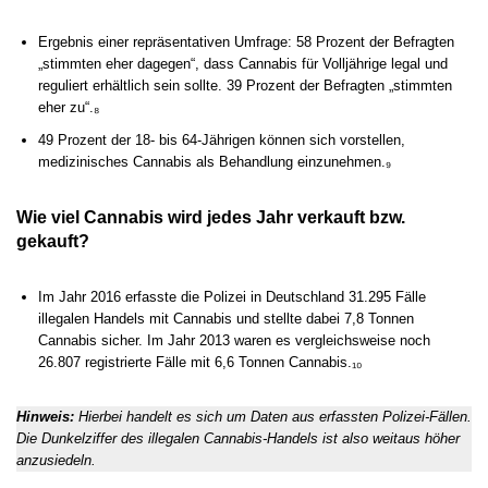
Ergebnis einer repräsentativen Umfrage: 58 Prozent der Befragten
„stimmten eher dagegen“, dass Cannabis für Volljährige legal und
reguliert erhältlich sein sollte. 39 Prozent der Befragten „stimmten
eher zu“.₈
49 Prozent der 18- bis 64-Jährigen können sich vorstellen,
medizinisches Cannabis als Behandlung einzunehmen.₉
Wie viel Cannabis wird jedes Jahr verkauft bzw.
gekauft?
Im Jahr 2016 erfasste die Polizei in Deutschland 31.295 Fälle
illegalen Handels mit Cannabis und stellte dabei 7,8 Tonnen
Cannabis sicher. Im Jahr 2013 waren es vergleichsweise noch
26.807 registrierte Fälle mit 6,6 Tonnen Cannabis.₁₀
Hinweis:
Hierbei handelt es sich um Daten aus erfassten Polizei-Fällen.
Die Dunkelziffer des illegalen Cannabis-Handels ist also weitaus höher
anzusiedeln.