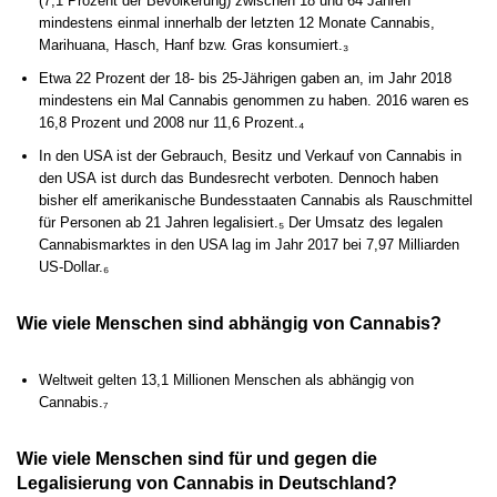
(7,1 Prozent der Bevölkerung) zwischen 18 und 64 Jahren
mindestens einmal innerhalb der letzten 12 Monate Cannabis,
Marihuana, Hasch, Hanf bzw. Gras konsumiert.₃
Etwa 22 Prozent der 18- bis 25-Jährigen gaben an, im Jahr 2018
mindestens ein Mal Cannabis genommen zu haben. 2016 waren es
16,8 Prozent und 2008 nur 11,6 Prozent.₄
In den USA ist der Gebrauch, Besitz und Verkauf von Cannabis in
den USA ist durch das Bundesrecht verboten. Dennoch haben
bisher elf amerikanische Bundesstaaten Cannabis als Rauschmittel
für Personen ab 21 Jahren legalisiert.₅ Der Umsatz des legalen
Cannabismarktes in den USA lag im Jahr 2017 bei 7,97 Milliarden
US-Dollar.₆
Wie viele Menschen sind abhängig von Cannabis?
Weltweit gelten 13,1 Millionen Menschen als abhängig von
Cannabis.₇
Wie viele Menschen sind für und gegen die
Legalisierung von Cannabis in Deutschland?