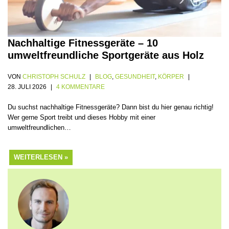
Nachhaltige Fitnessgeräte – 10
umweltfreundliche Sportgeräte aus Holz
VON
CHRISTOPH SCHULZ
BLOG
,
GESUNDHEIT
,
KÖRPER
28. JULI 2026
4 KOMMENTARE
Du suchst nachhaltige Fitnessgeräte? Dann bist du hier genau richtig!
Wer gerne Sport treibt und dieses Hobby mit einer
umweltfreundlichen…
WEITERLESEN »