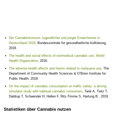
Der Cannabiskonsum Jugendlicher und junger Erwachsener in
Deutschland 2018
, Bundeszentrale für gesundheitliche Aufklärung,
2018.
The health and social effects of nonmedical cannabis use, World
Health Organization
, 2016.
The adverse health effects and harms related to marijuana use
, The
Department of Community Health Sciences & O’Brien Institute for
Public Health, 2018.
On the impact of cannabis consumption on traffic safety: a driving
simulator study with habitual cannabis consumers
, Tank A, Tietz T,
Daldrup T, Schwender H, Hellen F, Ritz-Timme S, Hartung B., 2019.
Statistiken über Cannabis nutzen