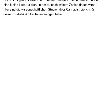
Noch nicht genug Fakten zum Thema Cannabis? Dann habe ich noch
eine kleine Liste für dich, in der du noch weitere Zahlen finden wirst.
Hier sind die wissenschaftlichen Studien über Cannabis, die ich für
diesen Statistik-Artikel herangezogen habe: