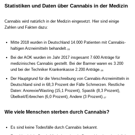
Statistiken und Daten über Cannabis in der Medizin
Cannabis wird natürlich in der Medizin eingesetzt. Hier sind einige
Zahlen und Fakten dazu:
Mitte 2018 wurden in Deutschland 14.000 Patienten mit Cannabis-
haltigen Arzneimitteln behandelt.₁₅
Bei der AOK wurden im Jahr 2017 insgesamt 7.600 Anträge für
medizinisches Cannabis gestellt. Bei der Barmer waren es 3.200
und bei der Techniker Krankenkasse 2.200 Anträge.₁₆
Der Hauptgrund für die Verschreibung von Cannabis-Arzneimitteln in
Deutschland sind in 68,3 Prozent der Fälle Schmerzen. Restliche
Daten: Anorexie/Wasting (15,1 Prozent), Spastik (8,3 Prozent),
Übelkeit/Erbrechen (6,0 Prozent), Andere (3 Prozent).₁₇
Wie viele Menschen sterben durch Cannabis?
Es sind keine Todesfälle durch Cannabis bekannt.