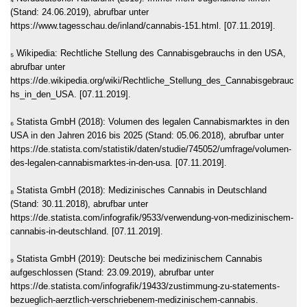
(Stand: 24.06.2019), abrufbar unter
https://www.tagesschau.de/inland/cannabis-151.html. [07.11.2019].
₅ Wikipedia: Rechtliche Stellung des Cannabisgebrauchs in den USA,
abrufbar unter
https://de.wikipedia.org/wiki/Rechtliche_Stellung_des_Cannabisgebrauc
hs_in_den_USA. [07.11.2019].
₆ Statista GmbH (2018): Volumen des legalen Cannabismarktes in den
USA in den Jahren 2016 bis 2025 (Stand: 05.06.2018), abrufbar unter
https://de.statista.com/statistik/daten/studie/745052/umfrage/volumen-
des-legalen-cannabismarktes-in-den-usa. [07.11.2019].
₈ Statista GmbH (2018): Medizinisches Cannabis in Deutschland
(Stand: 30.11.2018), abrufbar unter
https://de.statista.com/infografik/9533/verwendung-von-medizinischem-
cannabis-in-deutschland. [07.11.2019].
₉ Statista GmbH (2019): Deutsche bei medizinischem Cannabis
aufgeschlossen (Stand: 23.09.2019), abrufbar unter
https://de.statista.com/infografik/19433/zustimmung-zu-statements-
bezueglich-aerztlich-verschriebenem-medizinischem-cannabis.