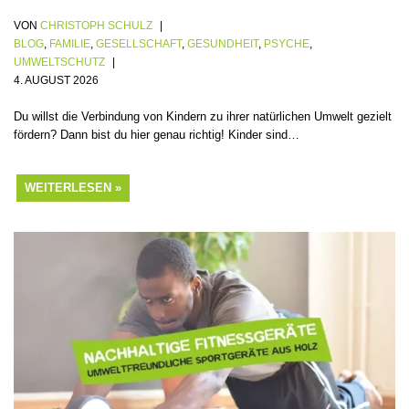
VON
CHRISTOPH SCHULZ
BLOG
,
FAMILIE
,
GESELLSCHAFT
,
GESUNDHEIT
,
PSYCHE
,
UMWELTSCHUTZ
4. AUGUST 2026
Du willst die Verbindung von Kindern zu ihrer natürlichen Umwelt gezielt
fördern? Dann bist du hier genau richtig! Kinder sind…
WEITERLESEN »