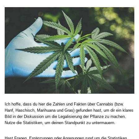
Ich hoffe, dass du hier die Zahlen und Fakten über Cannabis (bzw.
Hanf, Haschisch, Marihuana und Gras) gefunden hast, um dir ein klares
Bild in der Diskussion um die Legalisierung der Pflanze zu machen.
Nutze die Statistiken, um deinen Standpunkt zu untermauern.
Hast Fragen, Ergänzungen oder Anregungen rund um die Statistiken