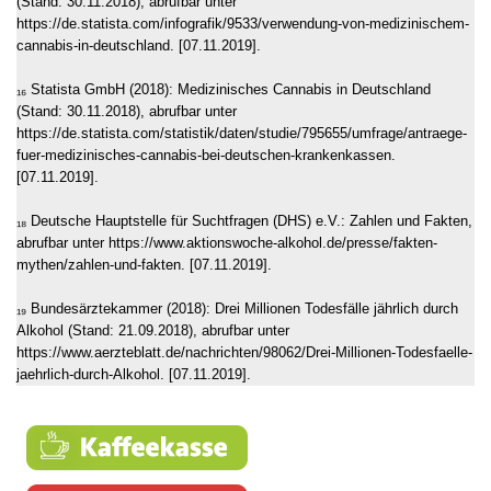
(Stand: 30.11.2018), abrufbar unter
https://de.statista.com/infografik/9533/verwendung-von-medizinischem-
cannabis-in-deutschland. [07.11.2019].
₁₆ Statista GmbH (2018): Medizinisches Cannabis in Deutschland
(Stand: 30.11.2018), abrufbar unter
https://de.statista.com/statistik/daten/studie/795655/umfrage/antraege-
fuer-medizinisches-cannabis-bei-deutschen-krankenkassen.
[07.11.2019].
₁₈ Deutsche Hauptstelle für Suchtfragen (DHS) e.V.: Zahlen und Fakten,
abrufbar unter https://www.aktionswoche-alkohol.de/presse/fakten-
mythen/zahlen-und-fakten. [07.11.2019].
₁₉ Bundes­ärzte­kammer (2018): Drei Millionen Todesfälle jährlich durch
Alkohol (Stand: 21.09.2018), abrufbar unter
https://www.aerzteblatt.de/nachrichten/98062/Drei-Millionen-Todesfaelle-
jaehrlich-durch-Alkohol. [07.11.2019].