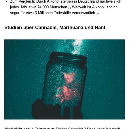
Zum Vergleich: Durch Alkohol sterben in Deutschland nachweislich
jedes Jahr etwa 74.000 Menschen.₁₈ Weltweit ist Alkohol jährlich
sogar für etwa 3 Millionen Todesfälle verantwortlich.₁₉
Studien über Cannabis, Marihuana und Hanf