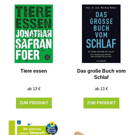
Tiere essen
Das große Buch vom
Schlaf
13
€
13
€
ZUM PRODUKT
ZUM PRODUKT