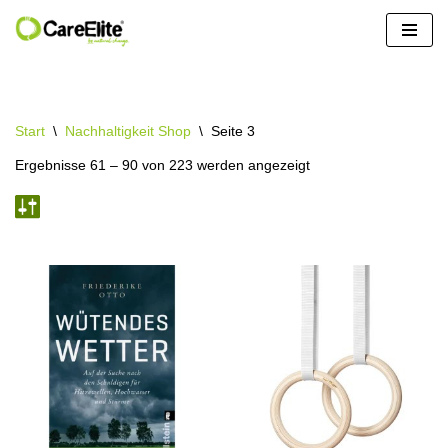
Zum
Inhalt
springen
Start
\
Nachhaltigkeit Shop
\
Seite 3
Ergebnisse 61 – 90 von 223 werden angezeigt