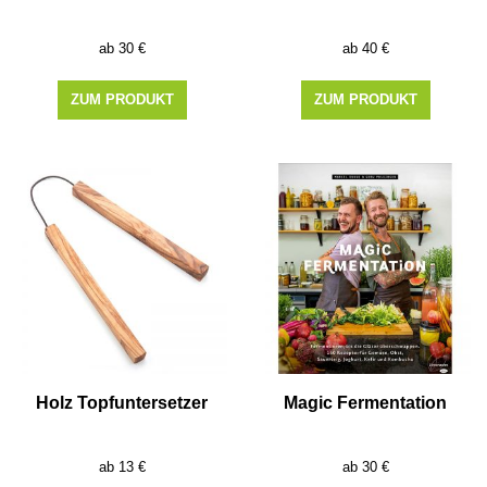
30
€
40
€
ZUM PRODUKT
ZUM PRODUKT
Holz Topfuntersetzer
Magic Fermentation
13
€
30
€