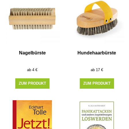
Nagelbürste
Hundehaarbürste
4
€
17
€
ZUM PRODUKT
ZUM PRODUKT