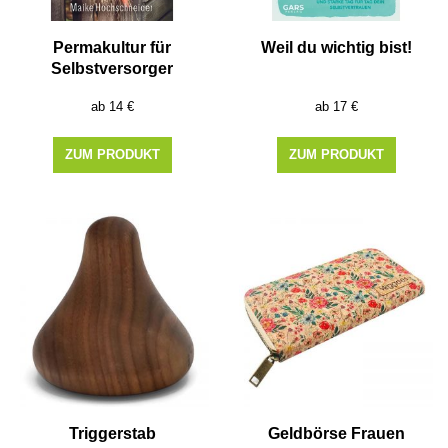
Permakultur für
Weil du wichtig bist!
Selbstversorger
14
€
17
€
ZUM PRODUKT
ZUM PRODUKT
Triggerstab
Geldbörse Frauen