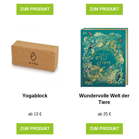
ZUM PRODUKT
ZUM PRODUKT
Yogablock
Wundervolle Welt der
Tiere
13
€
25
€
ZUM PRODUKT
ZUM PRODUKT