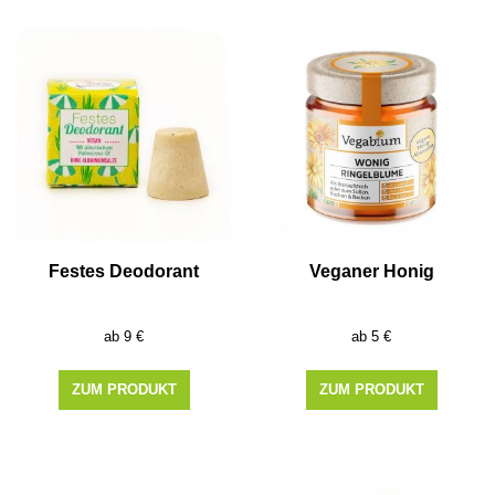
Festes Deodorant
Veganer Honig
9
€
5
€
ZUM PRODUKT
ZUM PRODUKT