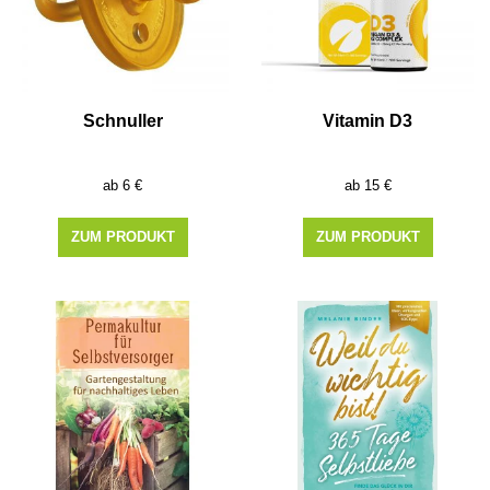
Schnuller
Vitamin D3
6
€
15
€
ZUM PRODUKT
ZUM PRODUKT