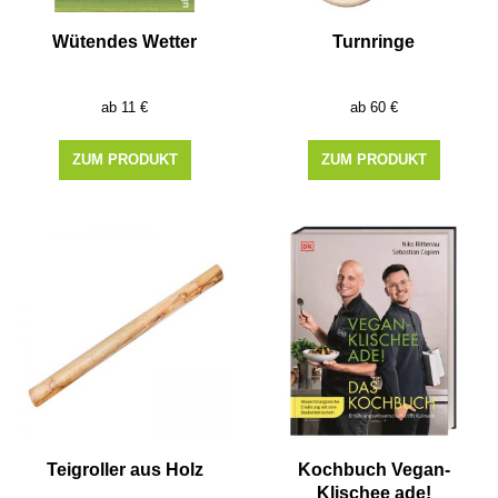
Wütendes Wetter
Turnringe
11
€
60
€
ZUM PRODUKT
ZUM PRODUKT
Teigroller aus Holz
Kochbuch Vegan-
Klischee ade!