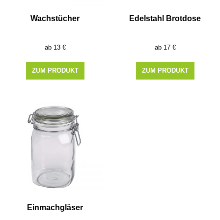
Wachstücher
Edelstahl Brotdose
13
€
17
€
ZUM PRODUKT
ZUM PRODUKT
Einmachgläser