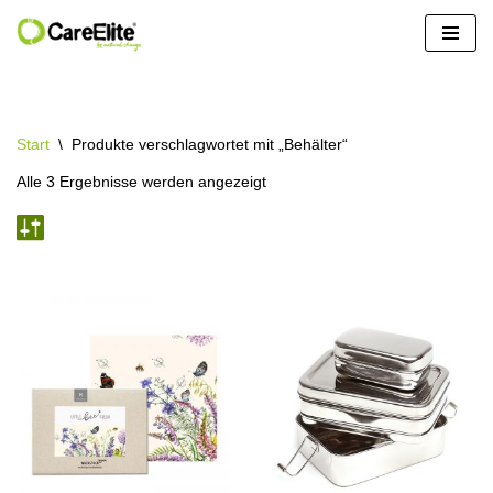
Zum
Inhalt
springen
Start
\
Produkte verschlagwortet mit „Behälter“
Alle 3 Ergebnisse werden angezeigt